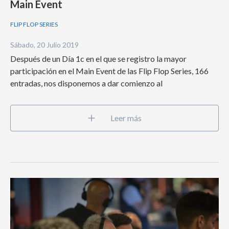
Main Event
FLIP FLOP SERIES
Sábado, 20 Julio 2019
Después de un Día 1c en el que se registro la mayor
participación en el Main Event de las Flip Flop Series, 166
entradas, nos disponemos a dar comienzo al
Leer más