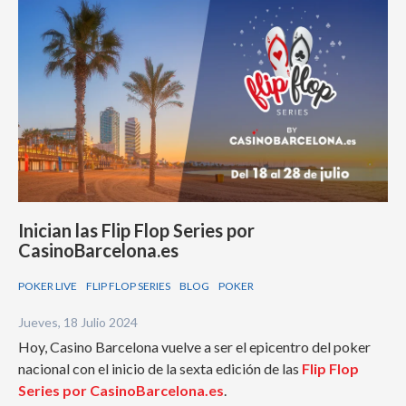
Inician las Flip Flop Series por
CasinoBarcelona.es
POKER LIVE
FLIP FLOP SERIES
BLOG
POKER
Jueves, 18 Julio 2024
Hoy, Casino Barcelona vuelve a ser el epicentro del poker
nacional con el inicio de la sexta edición de las
Flip Flop
Series por CasinoBarcelona.es
.