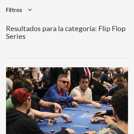
Filtros
Resultados para la categoría: Flip Flop
Series