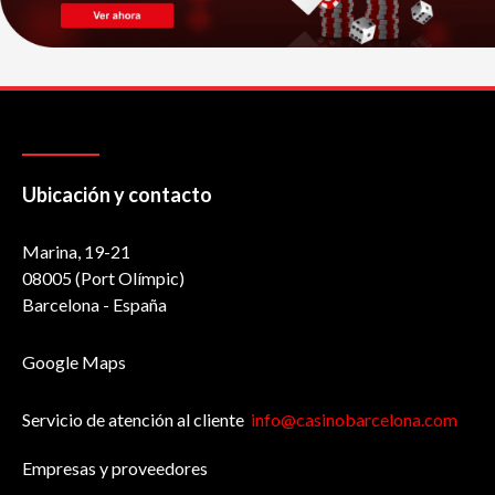
Ubicación y contacto
Marina, 19-21
08005 (Port Olímpic)
Barcelona - España
Google Maps
Servicio de atención al cliente
info@casinobarcelona.com
Empresas y proveedores