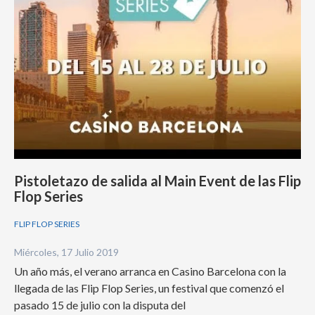
Pistoletazo de salida al Main Event de las Flip
Flop Series
FLIP FLOP SERIES
Miércoles, 17 Julio 2019
Un año más, el verano arranca en Casino Barcelona con la
llegada de las Flip Flop Series, un festival que comenzó el
pasado 15 de julio con la disputa del