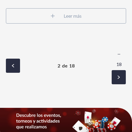
Leer más
...
18
2
de
18