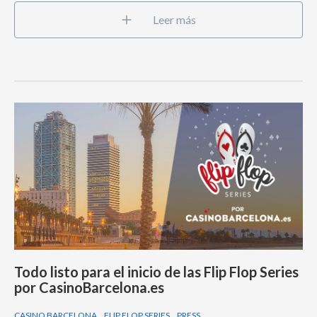
Leer más
Todo listo para el inicio de las Flip Flop Series
por CasinoBarcelona.es
CASINO BARCELONA
FLIP FLOP SERIES
PRESS