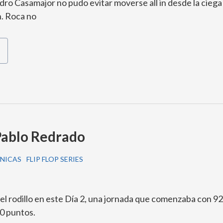
dro Casamajor no pudo evitar moverse all in desde la cie
n. Roca no
Pablo Redrado
NICAS
FLIP FLOP SERIES
l rodillo en este Día 2, una jornada que comenzaba con 92
00 puntos.