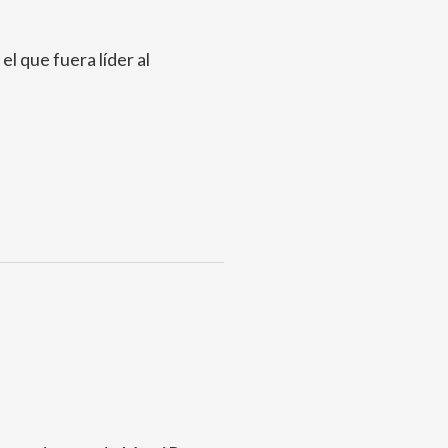
el que fuera líder al