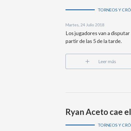
TORNEOS Y CRÓ
Martes, 24 Julio 2018
Los jugadores van a disputar 
partir de las 5 de la tarde.
Leer más
Ryan Aceto cae el
TORNEOS Y CRÓ