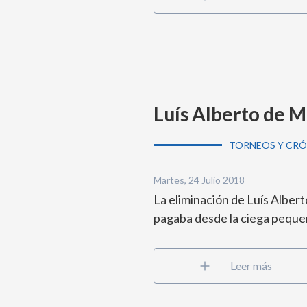
Luís Alberto de M
TORNEOS Y CRÓ
Martes, 24 Julio 2018
La eliminación de Luís Alber
pagaba desde la ciega peque
Leer más