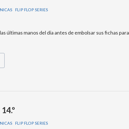
NICAS
FLIP FLOP SERIES
las últimas manos del día antes de embolsar sus fichas par
 14.º
NICAS
FLIP FLOP SERIES