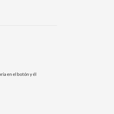
ía en el botón y él