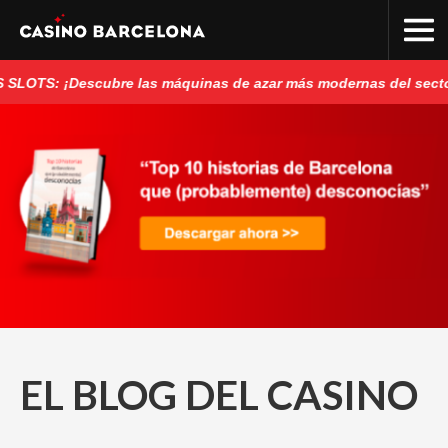
Descubre las máquinas de azar más modernas del sector!
EL BLOG DEL CASINO