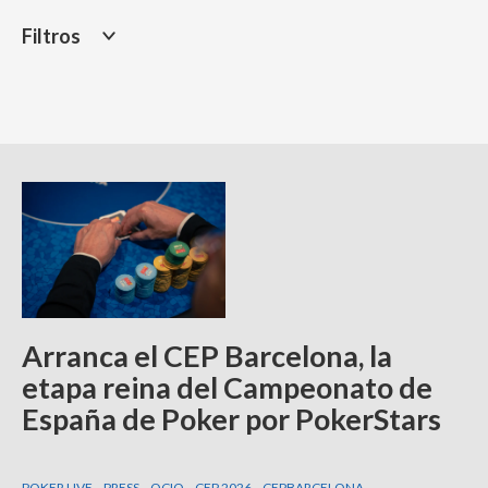
Filtros
Arranca el CEP Barcelona, la
etapa reina del Campeonato de
España de Poker por PokerStars
POKER LIVE
PRESS
OCIO
CEP 2026
CEPBARCELONA