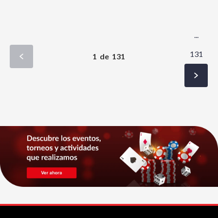
...
131
1
de
131