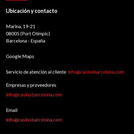
Ubicación y contacto
Marina, 19-21
08005 (Port Olímpic)
Barcelona - España
Google Maps
Servicio de atención al cliente
info@casinobarcelona.com
Empresas y proveedores
info@casinobarcelona.com
Email
info@casinobarcelona.com