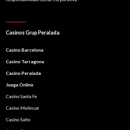
Casinos Grup Peralada
Casino Barcelona
Casino Tarragona
Casino Peralada
Juega Online
Casino Santa Fe
Casino Melincué
Casino Salto