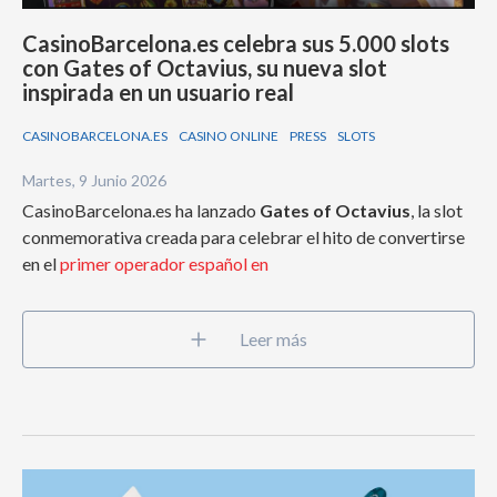
CasinoBarcelona.es celebra sus 5.000 slots
con Gates of Octavius, su nueva slot
inspirada en un usuario real
CASINOBARCELONA.ES
CASINO ONLINE
PRESS
SLOTS
Martes, 9 Junio 2026
CasinoBarcelona.es ha lanzado
Gates of Octavius
, la slot
conmemorativa creada para celebrar el hito de convertirse
en el
primer operador español en
Leer más