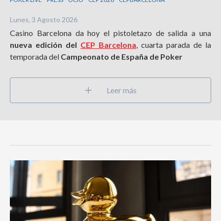
Lunes, 3 Agosto 2026
Casino Barcelona da hoy el pistoletazo de salida a una
nueva edición del
CEP Barcelona
, cuarta parada de la
temporada del
Campeonato de España de Poker
Leer más