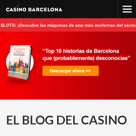
¡Descubre las máquinas de azar más modernas del sector!
EL BLOG DEL CASINO