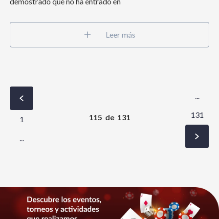
demostrado que no ha entrado en
Leer más
...
131
115
de
131
1
...