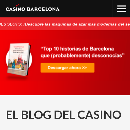
TS: ¡Descubre las máquinas de azar más modernas del sector
EL BLOG DEL CASINO