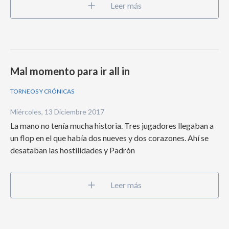
Leer más
Mal momento para ir all in
TORNEOS Y CRÓNICAS
Miércoles, 13 Diciembre 2017
La mano no tenía mucha historia. Tres jugadores llegaban a
un flop en el que había dos nueves y dos corazones. Ahí se
desataban las hostilidades y Padrón
Leer más