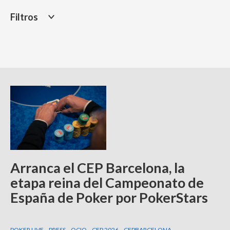
Filtros
Arranca el CEP Barcelona, la
etapa reina del Campeonato de
España de Poker por PokerStars
POKER LIVE
PRESS
OCIO
CEP 2026
CEPBARCELONA