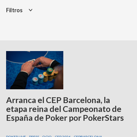
Filtros
Arranca el CEP Barcelona, la
etapa reina del Campeonato de
España de Poker por PokerStars
POKER LIVE
PRESS
OCIO
CEP 2026
CEPBARCELONA