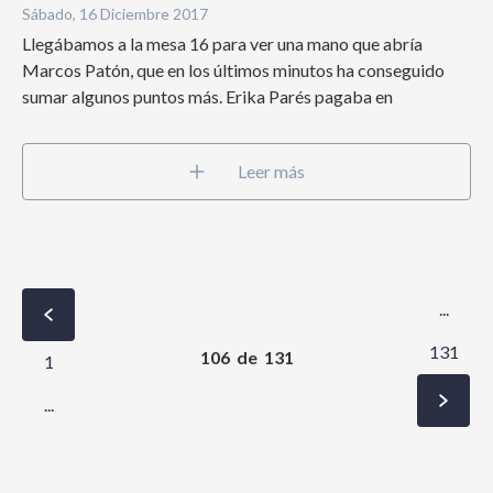
Sábado, 16 Diciembre 2017
Llegábamos a la mesa 16 para ver una mano que abría
Marcos Patón, que en los últimos minutos ha conseguido
sumar algunos puntos más. Erika Parés pagaba en
Leer más
...
131
106
de
131
1
...