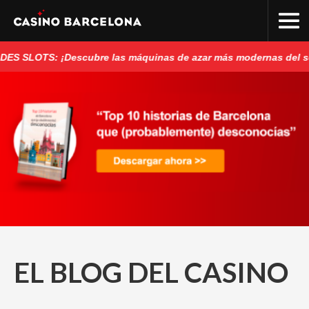
SLOTS: ¡Descubre las máquinas de azar más modernas del sect
EL BLOG DEL CASINO