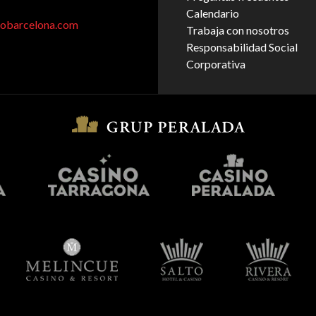
Calendario
nobarcelona.com
Trabaja con nosotros
Responsabilidad Social
Corporativa