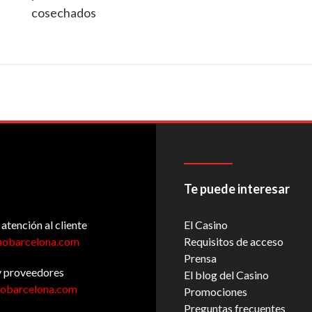
cosechados
Te puede interesar
 atención al cliente
El Casino
nobarcelona.com
Requisitos de acceso
Prensa
y proveedores
El blog del Casino
nobarcelona.com
Promociones
Preguntas frecuentes