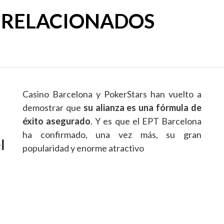
 RELACIONADOS
Casino Barcelona y PokerStars han vuelto a
demostrar que
su alianza es una fórmula de
éxito asegurado
. Y es que el EPT Barcelona
ha confirmado, una vez más, su gran
l
popularidad y enorme atractivo