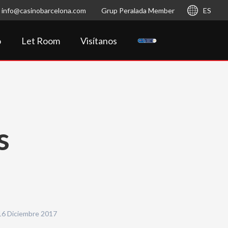
info@casinobarcelona.com
Grup Peralada Member
ES
o
Let Room
Visítanos
s
16 Diciembre 2017