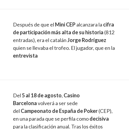
Después de que el
Mini CEP
alcanzara la
cifra
de participación más alta de su historia
(812
i
entradas)
, era el catalán
Jorge Rodríguez
quien se llevaba el trofeo. El jugador, que en la
entrevista
Del
5 al 18 de agosto
,
Casino
Barcelona
volverá a ser sede
del
Campeonato de España de Poker
(CEP),
en una parada que se perfila como
decisiva
para la clasificación anual. Tras los éxitos