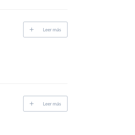
Leer más
Leer más