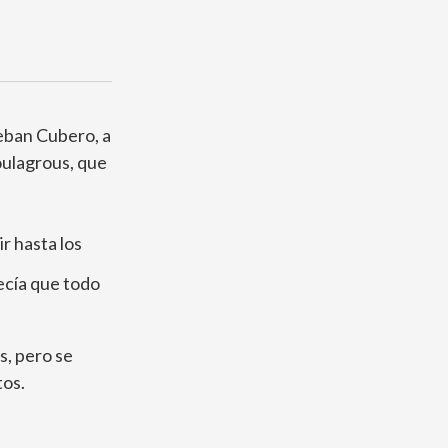
teban Cubero, a
oulagrous, que
ir hasta los
ecía que todo
s, pero se
tos.