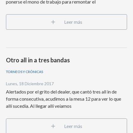
ponerse el mono de trabajo para remontar el
Leer más
Otro all in a tres bandas
TORNEOS Y CRÓNICAS
Lunes, 18 Diciembre 2017
Alertados por el grito del dealer, que cantó tres all in de
forma consecutiva, acudimos a la mesa 12 para ver lo que
allí sucedía. Al llegar allí veíamos
Leer más