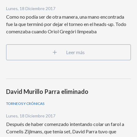
Lunes, 18 Diciembre 2017
Como no podía ser de otra manera, una mano encontrada
fue la que terminó por dejar el torneo en el heads-up. Todo
comenzaba cuando Oriol Gregóri limpeaba
Leer más
David Murillo Parra eliminado
TORNEOS Y CRÓNICAS
Lunes, 18 Diciembre 2017
Después de haber comenzado intentando colar un farol a
Cornelis Zijlmans, que tenía set, David Parra tuvo que