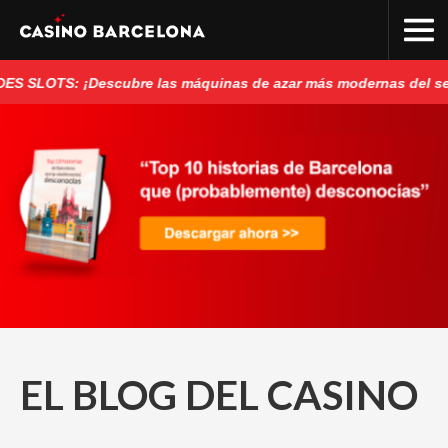
LOTS: ¡Descubre las máquinas de azar más modernas del secto
EL BLOG DEL CASINO