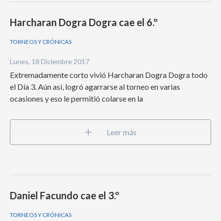
Harcharan Dogra Dogra cae el 6.º
TORNEOS Y CRÓNICAS
Lunes, 18 Diciembre 2017
Extremadamente corto vivió Harcharan Dogra Dogra todo
el Día 3. Aún así, logró agarrarse al torneo en varias
ocasiones y eso le permitió colarse en la
Leer más
Daniel Facundo cae el 3.º
TORNEOS Y CRÓNICAS