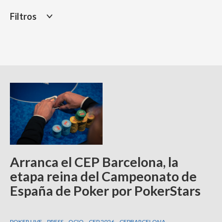
Filtros
Arranca el CEP Barcelona, la
etapa reina del Campeonato de
España de Poker por PokerStars
POKER LIVE
PRESS
OCIO
CEP 2026
CEPBARCELONA