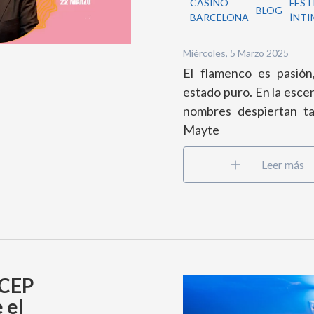
CASINO
FEST
BLOG
BARCELONA
ÍNTI
Miércoles, 5 Marzo 2025
El flamenco es pasió
estado puro. En la esce
nombres despiertan t
Mayte
Leer más
 CEP
 el