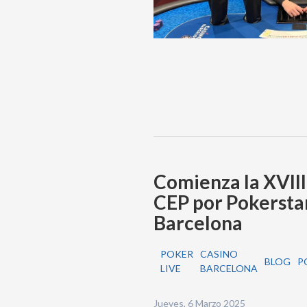
Comienza la XVIII
CEP por Pokersta
Barcelona
POKER
CASINO
BLOG
P
LIVE
BARCELONA
Jueves, 6 Marzo 2025