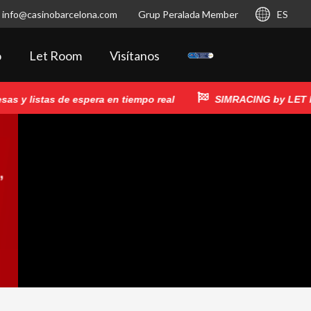
info@casinobarcelona.com
Grup Peralada Member
ES
o
Let Room
Visítanos
tas de espera en tiempo real
SIMRACING by LET ROOM: ¡sa