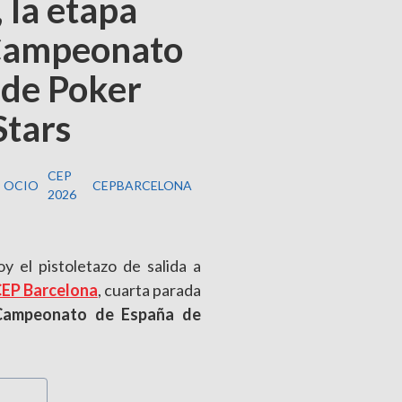
 la etapa
 Campeonato
 de Poker
Stars
CEP
OCIO
CEPBARCELONA
2026
y el pistoletazo de salida a
EP Barcelona
, cuarta parada
Campeonato de España de