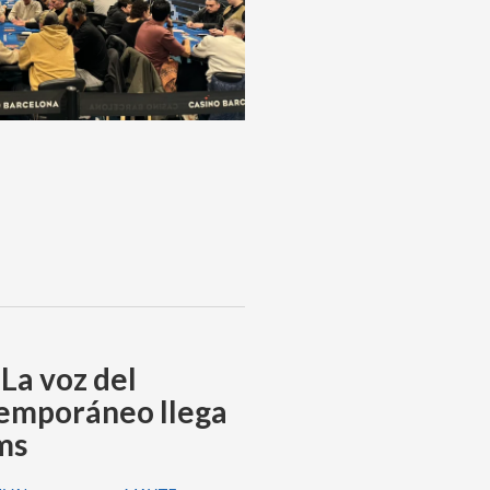
La voz del
emporáneo llega
ims