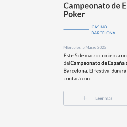
Campeonato de E
Poker
CASINO
BARCELONA
Miércoles, 5 Marzo 2025
Este 5 de marzo comienza u
del
Campeonato de España 
Barcelona
. El festival durar
contará con
Leer más