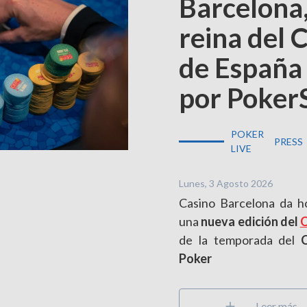
Barcelona,
reina del
de España
por Poker
POKER
PRESS
LIVE
Lunes, 3 Agosto 2026
Casino Barcelona da ho
una
nueva edición del
C
de la temporada del
Poker
Leer más