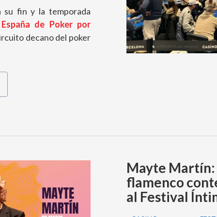
a su fin y la temporada
España de Poker por
circuito decano del poker
Mayte Martín: 
flamenco cont
al Festival Ínt