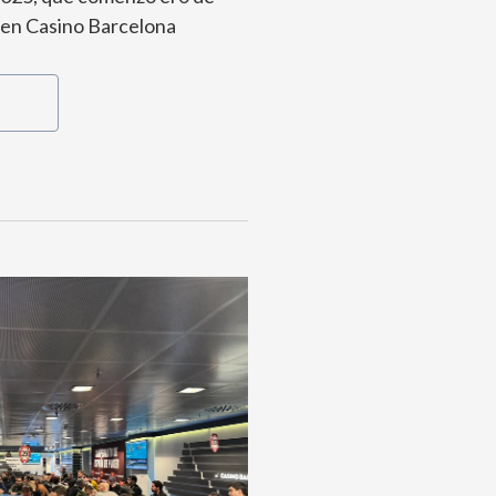
 en Casino Barcelona