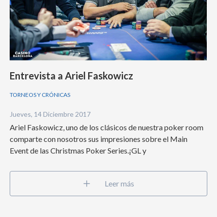
Entrevista a Ariel Faskowicz
TORNEOS Y CRÓNICAS
Jueves, 14 Diciembre 2017
Ariel Faskowicz, uno de los clásicos de nuestra poker room
comparte con nosotros sus impresiones sobre el Main
Event de las Christmas Poker Series.¡GL y
Leer más