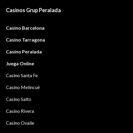
Casinos Grup Peralada
Casino Barcelona
Casino Tarragona
Casino Peralada
Juega Online
Casino Santa Fe
Casino Melincué
Casino Salto
Casino Rivera
Casino Ovalle