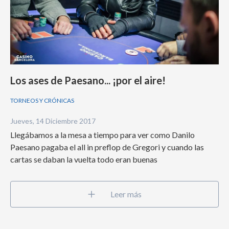
Los ases de Paesano... ¡por el aire!
TORNEOS Y CRÓNICAS
Jueves, 14 Diciembre 2017
Llegábamos a la mesa a tiempo para ver como Danilo
Paesano pagaba el all in preflop de Gregori y cuando las
cartas se daban la vuelta todo eran buenas
Leer más