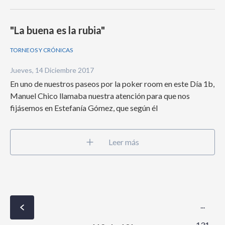
"La buena es la rubia"
TORNEOS Y CRÓNICAS
Jueves, 14 Diciembre 2017
En uno de nuestros paseos por la poker room en este Día 1b,
Manuel Chico llamaba nuestra atención para que nos
fijásemos en Estefanía Gómez, que según él
Leer más
...
131