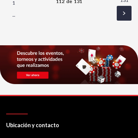
112
de
131
1
...
Ubicación y contacto