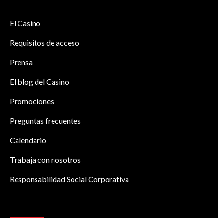
El Casino
Requisitos de acceso
Prensa
El blog del Casino
Promociones
Preguntas frecuentes
Calendario
Trabaja con nosotros
Responsabilidad Social Corporativa