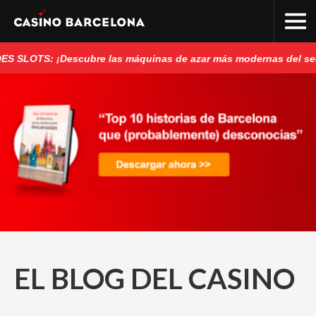
TS: ¡Descubre las máquinas de azar más modernas del sector!
EL BLOG DEL CASINO