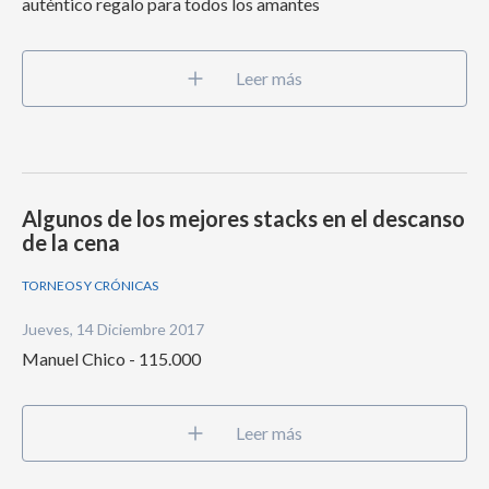
auténtico regalo para todos los amantes
Leer más
Algunos de los mejores stacks en el descanso
de la cena
TORNEOS Y CRÓNICAS
Jueves, 14 Diciembre 2017
Manuel Chico - 115.000
Leer más