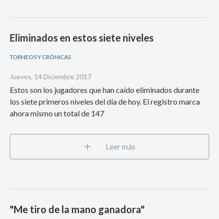
Eliminados en estos siete niveles
TORNEOS Y CRÓNICAS
Jueves, 14 Diciembre 2017
Estos son los jugadores que han caído eliminados durante
los siete primeros niveles del día de hoy. El registro marca
ahora mismo un total de 147
Leer más
"Me tiro de la mano ganadora"