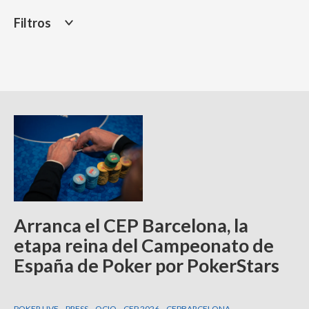
Filtros
Arranca el CEP Barcelona, la
etapa reina del Campeonato de
España de Poker por PokerStars
POKER LIVE
PRESS
OCIO
CEP 2026
CEPBARCELONA