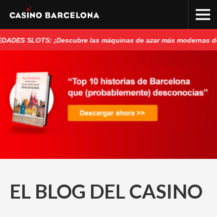
DES SLOTS: ¡Descubre las máquinas de azar más modernas del 
EL BLOG DEL CASINO