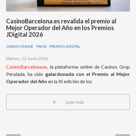
CasinoBarcelona.es revalida el premio al
Mejor Operador del Año en los Premios
JDigital 2026
CASINO ONLINE
PRESS
PREMIOS JDIGITAL
Martes, 23 Junio 2026
CasinoBarcelona.es
, la plataforma online de Casinos Grup
Peralada, ha sido
galardonada con el Premio al Mejor
Operador del Año
en la XI edición de los
Leer más