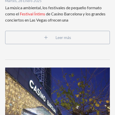
Martes, 28 Enero 2025
La música ambiental, los festivales de pequeño formato
como el
Festival
Íntims
de Casino Barcelona y los grandes
conciertos en Las Vegas ofrecen una
Leer más