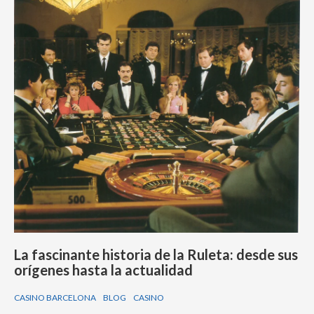
La fascinante historia de la Ruleta: desde sus
orígenes hasta la actualidad
CASINO BARCELONA
BLOG
CASINO