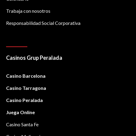
Trabaja con nosotros
Responsabilidad Social Corporativa
Casinos Grup Peralada
Casino Barcelona
Casino Tarragona
Casino Peralada
Juega Online
Casino Santa Fe