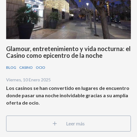
Glamour, entretenimiento y vida nocturna: el
Casino como epicentro de la noche
BLOG
CASINO
OCIO
Viernes, 10 Enero 2025
Los casinos se han convertido en lugares de encuentro
donde pasar una noche inolvidable gracias a su amplia
oferta de ocio.
Leer más