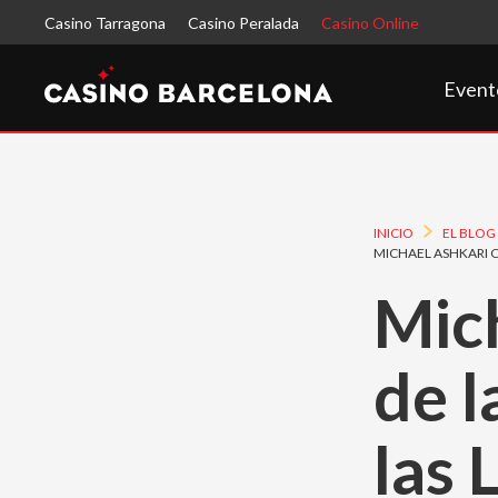
Casino Tarragona
Casino Peralada
Casino Online
Event
INICIO
EL BLOG
MICHAEL ASHKARI 
Mic
de l
las 