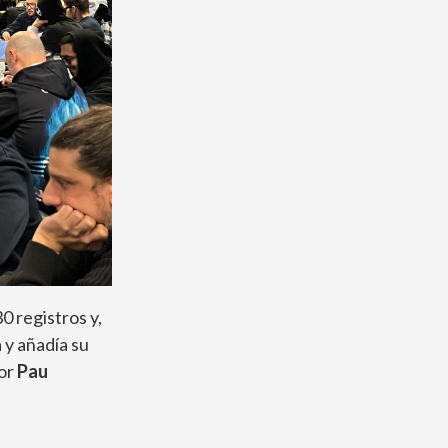
 registros y,
y añadía su
dor
Pau