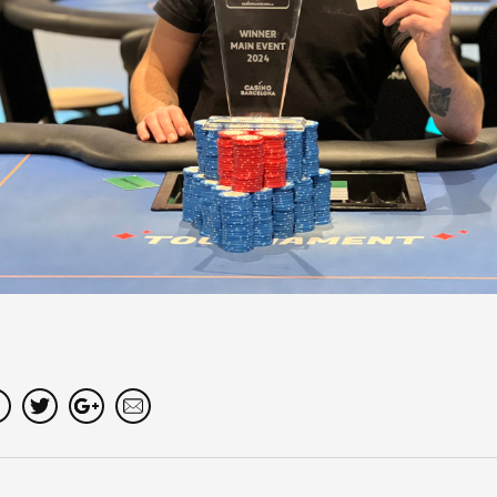
Facebook
Twitter
Google+
e-Mail