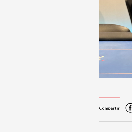
Compartir