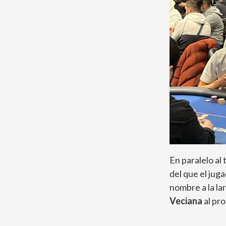
En paralelo al 
del que el jug
nombre a la la
Veciana
al pr