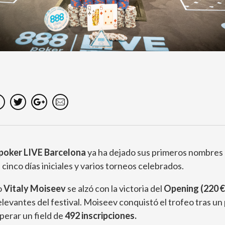
Facebook
Twitter
Google+
e-Mail
poker LIVE Barcelona
ya ha dejado sus primeros nombres 
 cinco días iniciales y varios torneos celebrados.
o
Vitaly Moiseev
se alzó con la victoria del
Opening (220 €
levantes del festival. Moiseev conquistó el trofeo tras un
perar un field de
492 inscripciones.