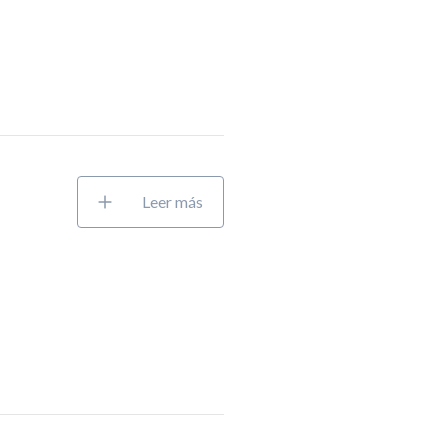
Leer más