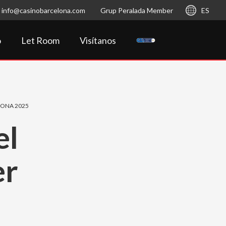
info@casinobarcelona.com
Grup Peralada Member
ES
o
Let Room
Visítanos
LONA 2025
el
er
5