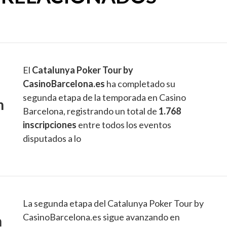
El
Catalunya Poker Tour by
CasinoBarcelona.es
ha completado su
segunda etapa de la temporada en Casino
n
Barcelona, registrando un total de
1.768
inscripciones
entre todos los eventos
disputados a lo
La segunda etapa del Catalunya Poker Tour by
CasinoBarcelona.es sigue avanzando en
n