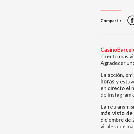
Compartir
CasinoBarcel
directo más vis
Agradecer uno 
La acción, em
horas
y estuv
en directo el 
de Instagram 
La retransmis
más visto de 
diciembre de 
virales que ma