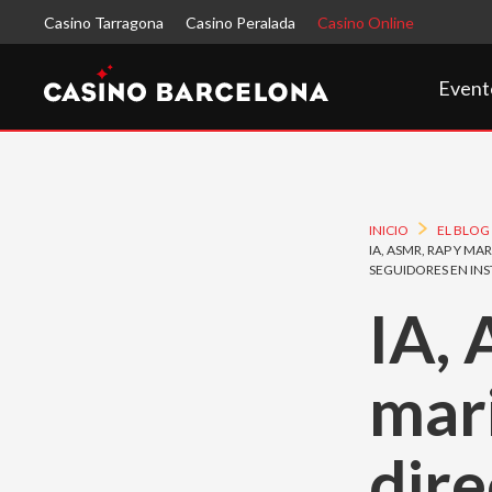
Casino Tarragona
Casino Peralada
Casino Online
Event
INICIO
EL BLOG
IA, ASMR, RAP Y MA
SEGUIDORES EN IN
IA, 
mari
dire