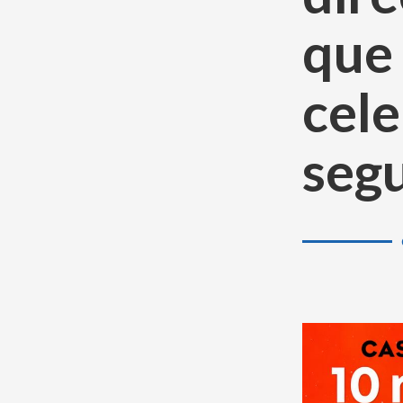
que
cele
seg