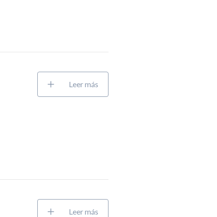
Leer más
Leer más