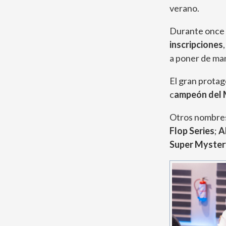
verano.
Durante once d
inscripciones
a poner de man
El gran protago
c
ampeón del 
Otros nombres
Flop Series
;
A
Super Myster