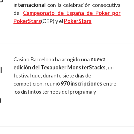
internacional
con la celebración consecutiva
del
Campeonato de España de Poker por
PokerStars
(CEP) y el
PokerStars
Casino Barcelona ha acogido una
nueva
edición del Texapoker MonsterStacks
, un
l
festival que, durante siete días de
competición, reunió
970 inscripciones
entre
los distintos torneos del programa y
n