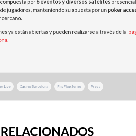
 compuesta por
6 eventos y diversos satélites
presencial
o de jugadores, manteniendo su apuesta por un
poker acces
 cercano.
nes ya están abiertas y pueden realizarse a través de la
pá
ona.
er Live
Casino Barcelona
Flip Flop Series
Press
 RELACIONADOS