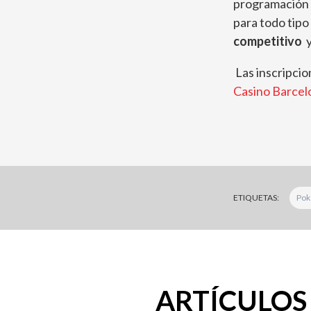
programación
para todo tip
competitivo
y
Las inscripcio
Casino Barcel
ETIQUETAS:
Pok
ARTÍCULOS