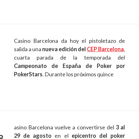
Casino Barcelona da hoy el pistoletazo de
salida a una
nueva edición del
CEP Barcelona
,
cuarta parada de la temporada del
Campeonato de España de Poker por
PokerStars
. Durante los próximos quince
asino Barcelona vuelve a convertirse del
3 al
29 de agosto
en el
epicentro del poker
8