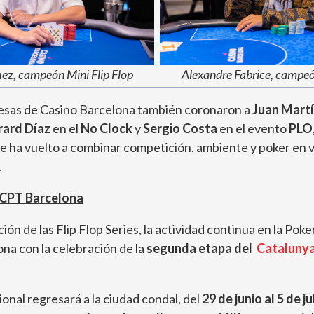
hez, campeón Mini Flip Flop
Alexandre Fabrice, campe
esas de Casino Barcelona también coronaron a
Juan Mart
rard Díaz
en el
No Clock
y
Sergio Costa
en el evento
PLO
e ha vuelto a combinar competición, ambiente y poker en vi
.
: CPT
Barcelona
ación de las Flip Flop Series, la actividad continua en la Po
na con la celebración de la
segunda etapa del
Catalunya
ional regresará a la ciudad condal, del
29 de junio al 5 de ju