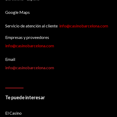
Google Maps
Servicio de atención al cliente
info@casinobarcelona.com
Empresas y proveedores
info@casinobarcelona.com
Email
info@casinobarcelona.com
Te puede interesar
El Casino