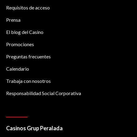
Requisitos de acceso
Prensa
El blog del Casino
Promociones
Preguntas frecuentes
Calendario
Trabaja con nosotros
Responsabilidad Social Corporativa
Casinos Grup Peralada