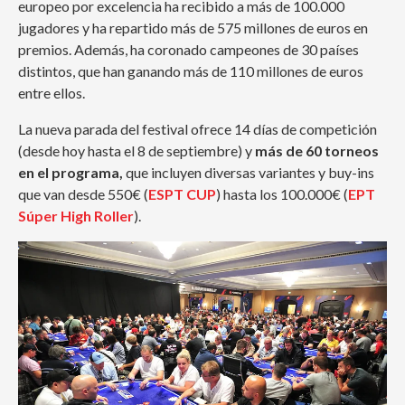
europeo por excelencia ha recibido a m
ás de 100.000
jugadores y ha repartido más de 575 millones de euros en
premios. Además, ha coronado campeones de 30 países
distintos, que han ganando más de 110 millones de euros
entre ellos.
La nueva parada del festival ofrece 14 días de competición
(desde hoy hasta el 8 de septiembre) y
más de 60 torneos
en el programa,
que incluyen diversas variantes y buy-ins
que van desde 550€ (
ESPT CUP
) hasta los 100.000€ (
EPT
Súper High Roller
).