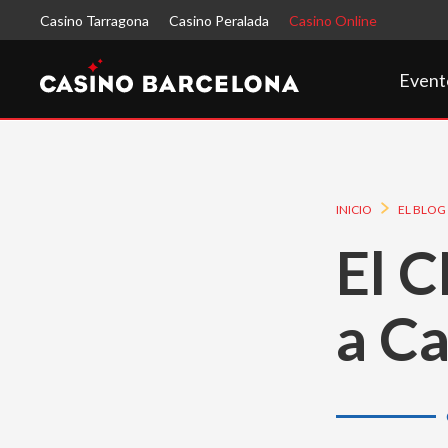
Casino Tarragona
Casino Peralada
Casino Online
Event
INICIO
EL BLOG
El 
a C