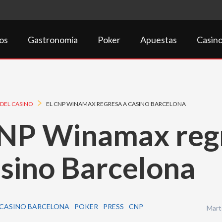
os
Gastronomía
Poker
Apuestas
Casin
 DEL CASINO
EL CNP WINAMAX REGRESA A CASINO BARCELONA
CNP Winamax reg
asino Barcelona
CASINO BARCELONA
POKER
PRESS
CNP
Mart