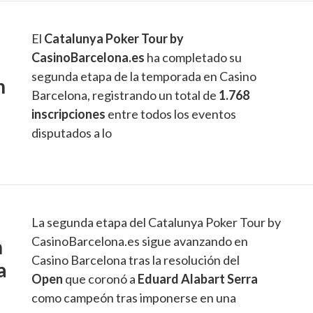
El
Catalunya Poker Tour by
CasinoBarcelona.es
ha completado su
segunda etapa de la temporada en Casino
n
Barcelona, registrando un total de
1.768
inscripciones
entre todos los eventos
disputados a lo
La segunda etapa del Catalunya Poker Tour by
CasinoBarcelona.es sigue avanzando en
n
Casino Barcelona tras la resolución del
a
Open
que coronó a
Eduard Alabart Serra
como campeón tras imponerse en una