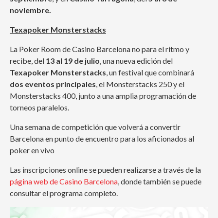
noviembre.
Texapoker Monsterstacks
La Poker Room de Casino Barcelona no para el ritmo y
recibe, del
13 al 19 de julio
, una nueva edición del
Texapoker Monsterstacks
, un festival que combinará
dos eventos principales
, el Monsterstacks 250 y el
Monsterstacks 400, junto a una amplia programación de
torneos paralelos.
Una semana de competición que volverá a convertir
Barcelona en punto de encuentro para los aficionados al
poker en vivo
Las inscripciones online se pueden realizarse a través de la
página web de Casino Barcelona
, donde también se puede
consultar el programa completo.