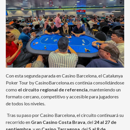
Con esta segunda parada en Casino Barcelona, el Catalunya
Poker Tour by CasinoBarcelona.es continúa consolidándose
como
el circuito regional de referencia
, manteniendo un
formato cercano, competitivo y accesible para jugadores
de todos los niveles.
Tras su paso por Casino Barcelona, el circuito continuará su
recorrido en
Gran Casino Costa Brava
, del
24 al 27 de
septiembre
, y en
Casino Tarragona
, del
5 al 8 de