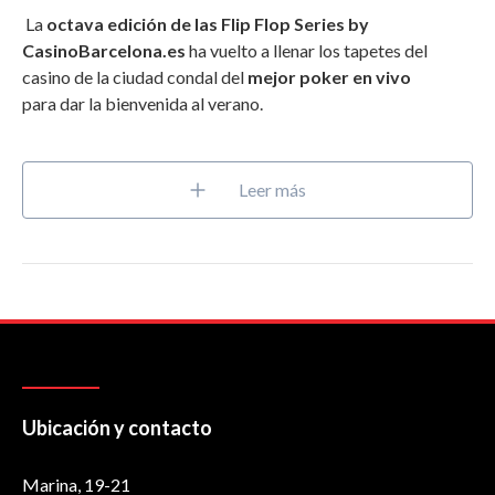
La
octava edición de las Flip Flop Series by
CasinoBarcelona.es
ha vuelto a llenar los tapetes del
casino de la ciudad condal del
mejor poker en vivo
para dar la bienvenida al
verano.
Leer más
Ubicación y contacto
Marina, 19-21