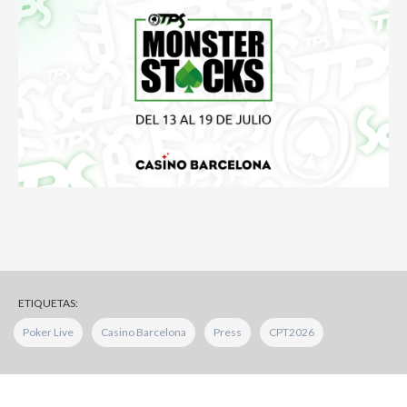
ETIQUETAS:
Poker Live
Casino Barcelona
Press
CPT2026