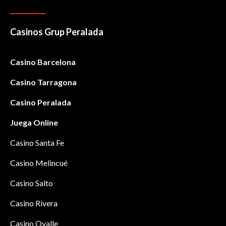
Casinos Grup Peralada
Casino Barcelona
Casino Tarragona
Casino Peralada
Juega Online
Casino Santa Fe
Casino Melincué
Casino Salto
Casino Rivera
Casino Ovalle