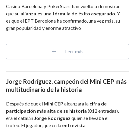
Casino Barcelona y PokerStars han vuelto a demostrar
que
su alianza es una fórmula de éxito asegurado
. Y
es que el EPT Barcelona ha confirmado, una vez más, su
gran popularidad y enorme atractivo
Leer más
Jorge Rodríguez, campeón del Mini CEP más
multitudinario de la historia
Después de que el
Mini CEP
alcanzara la
cifra de
participación más alta de su historia
(812 entradas)
,
era el catalán
Jorge Rodríguez
quien se llevaba el
trofeo. El jugador, que en la
entrevista