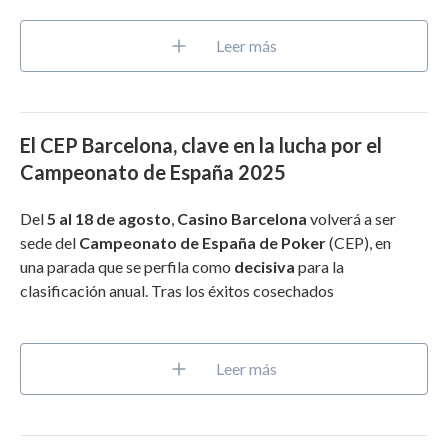
Leer más
El CEP Barcelona, clave en la lucha por el
Campeonato de España 2025
Del
5 al 18 de agosto
,
Casino Barcelona
volverá a ser
sede del
Campeonato de España de Poker
(CEP), en
una parada que se perfila como
decisiva
para la
clasificación anual. Tras los éxitos cosechados
Leer más