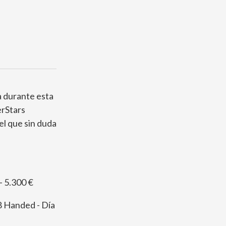
a durante esta
erStars
l que sin duda
- 5.300 €
8 Handed - Día