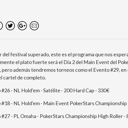
Facebook
Twitter
Google+
e-Mail
 del festival superado, este es el programa que nos esper
mente el plato fuerte será el Día 2 del Main Event del Pok
 pero además tendremos torneos como el Evento #29, en e
el cartel de completo.
 #26 - NL Hold'em - Satélite - 200 Hard Cap - 330€
o #18 - NL Hold'em - Main Event PokerStars Championship 
 #27 - PL Omaha - PokerStars Championship High Roller - 