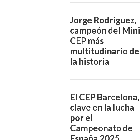
Jorge Rodríguez,
campeón del Min
CEP más
multitudinario de
la historia
El CEP Barcelona,
clave en la lucha
por el
Campeonato de
España 2025