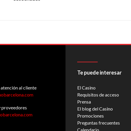
Te puede interesar
 atención al cliente
El Casino
nobarcelona.com
Requisitos de acceso
Prensa
y proveedores
El blog del Casino
nobarcelona.com
Promociones
Preguntas frecuentes
Calendario