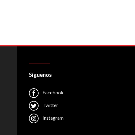
Síguenos
Facebook
Twitter
Instagram