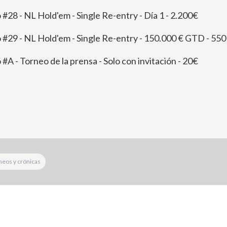
 #28 - NL Hold'em - Single Re-entry - Día 1 - 2.200€
 #29 - NL Hold'em - Single Re-entry - 150.000 € GTD - 550
 #A - Torneo de la prensa - Solo con invitación - 20€
neos y crónicas