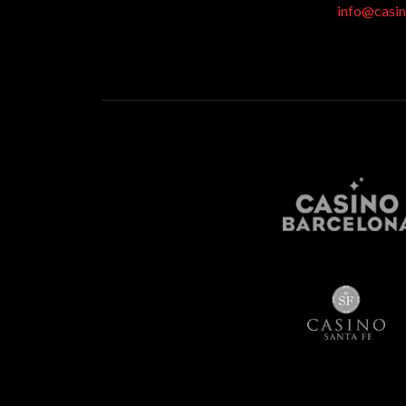
info@casi