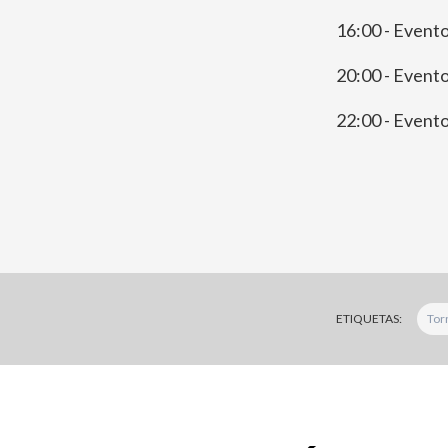
16:00 - Evento
20:00 - Evento
22:00 - Evento
ETIQUETAS:
Tor