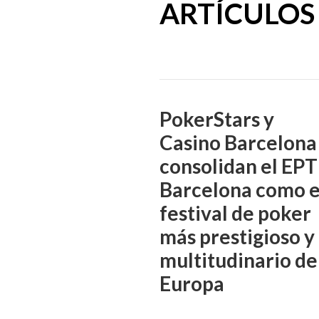
ARTÍCULOS
PokerStars y
Casino Barcelona
consolidan el EPT
Barcelona como e
festival de poker
más prestigioso y
multitudinario de
Europa