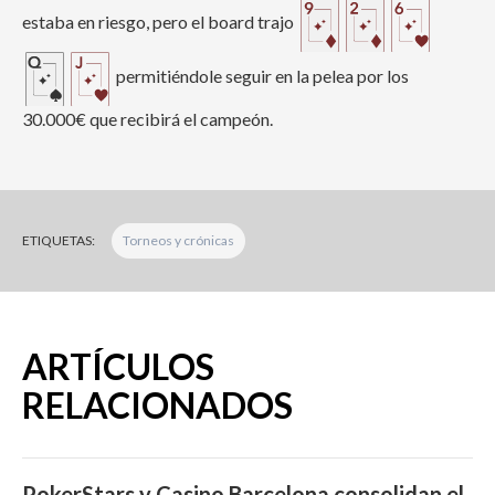
estaba en riesgo, pero el board trajo
permitiéndole seguir en la pelea por los
30.000€ que recibirá el campeón.
ETIQUETAS:
Torneos y crónicas
ARTÍCULOS
RELACIONADOS
PokerStars y Casino Barcelona consolidan el