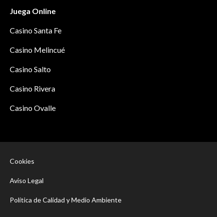
Juega Online
Casino Santa Fe
Casino Melincué
Casino Salto
Casino Rivera
Casino Ovalle
Cookies
Aviso Legal
Política de Calidad y Medio Ambiente