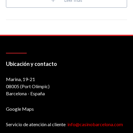
Ubicación y contacto
Marina, 19-21
08005 (Port Olímpic)
Barcelona - España
Google Maps
Servicio de atención al cliente
info@casinobarcelona.com