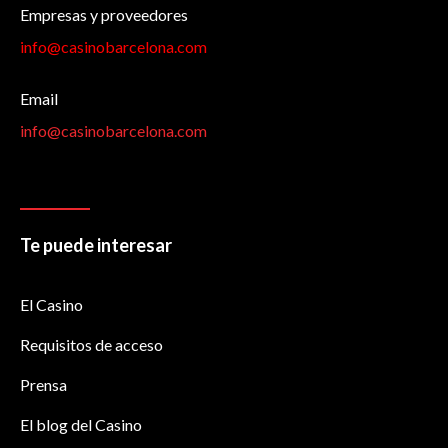
Empresas y proveedores
info@casinobarcelona.com
Email
info@casinobarcelona.com
Te puede interesar
El Casino
Requisitos de acceso
Prensa
El blog del Casino