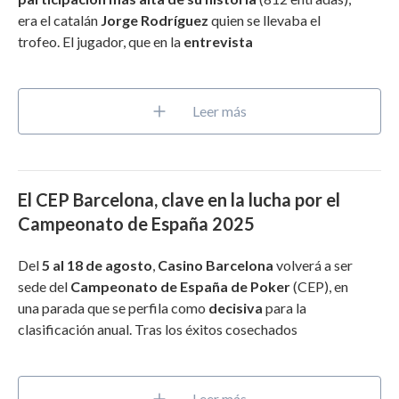
era el catalán
Jorge Rodríguez
quien se llevaba el
trofeo. El jugador, que en la
entrevista
Leer más
El CEP Barcelona, clave en la lucha por el
Campeonato de España 2025
Del
5 al 18 de agosto
,
Casino Barcelona
volverá a ser
sede del
Campeonato de España de Poker
(CEP), en
una parada que se perfila como
decisiva
para la
clasificación anual. Tras los éxitos cosechados
Leer más