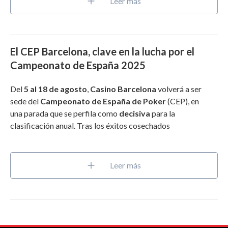
Leer más
El CEP Barcelona, clave en la lucha por el
Campeonato de España 2025
Del
5 al 18 de agosto
,
Casino Barcelona
volverá a ser
sede del
Campeonato de España de Poker
(CEP), en
una parada que se perfila como
decisiva
para la
clasificación anual. Tras los éxitos cosechados
Leer más