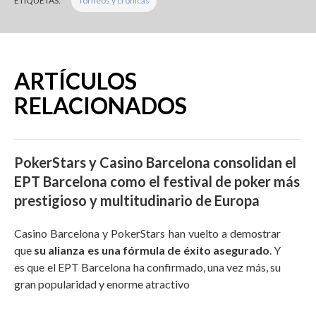
ETIQUETAS:
Torneos y crónicas
ARTÍCULOS
RELACIONADOS
PokerStars y Casino Barcelona consolidan el
EPT Barcelona como el festival de poker más
prestigioso y multitudinario de Europa
Casino Barcelona y PokerStars han vuelto a demostrar
que
su alianza es una fórmula de éxito asegurado
. Y
es que el EPT Barcelona ha confirmado, una vez más, su
gran popularidad y enorme atractivo