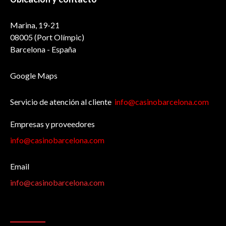
Marina, 19-21
08005 (Port Olímpic)
Barcelona - España
Google Maps
Servicio de atención al cliente
info@casinobarcelona.com
Empresas y proveedores
info@casinobarcelona.com
Email
info@casinobarcelona.com