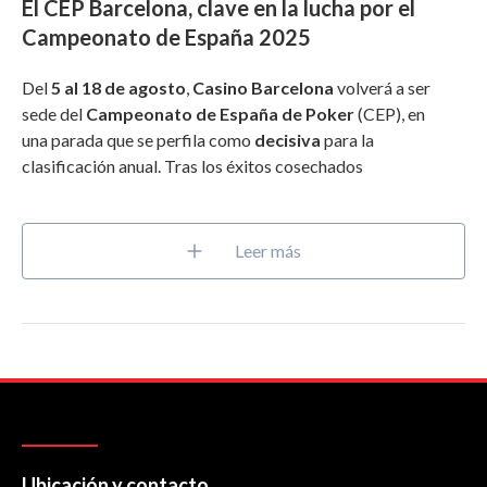
El CEP Barcelona, clave en la lucha por el
Campeonato de España 2025
Del
5 al 18 de agosto
,
Casino Barcelona
volverá a ser
sede del
Campeonato de España de Poker
(CEP), en
una parada que se perfila como
decisiva
para la
clasificación anual. Tras los éxitos cosechados
Leer más
Ubicación y contacto