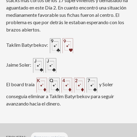
stacks más cortos de los 17 supervivientes y demasiado ha
aguantado en este Día 2. En cuanto encontró una situación
medianamente favorable sus fichas fueron al centro. El
problema es que por detrás le estaban esperando con los
brazos abiertos.
Taklim Batyrbekov:
Jaime Soler:
El board traía
y Soler
conseguía eliminar a Taklim Batyrbekov para seguir
avanzando hacia el dinero.