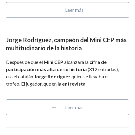
Leer más
Jorge Rodríguez, campeón del Mini CEP más
multitudinario de la historia
Después de que el
Mini CEP
alcanzara la
cifra de
participación más alta de su historia
(812 entradas)
,
era el catalán
Jorge Rodríguez
quien se llevaba el
trofeo. El jugador, que en la
entrevista
Leer más