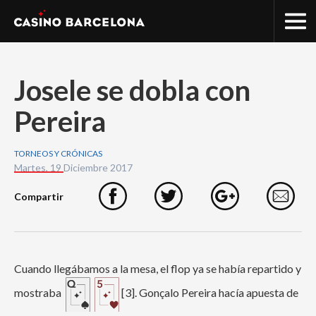
Josele se dobla con
Pereira
TORNEOS Y CRÓNICAS
Martes, 19 Diciembre 2017
Compartir
Facebook
Twitter
Google+
e
Cuando llegábamos a la mesa, el flop ya se había repartido y
mostraba
[3]. Gonçalo Pereira hacía apuesta de