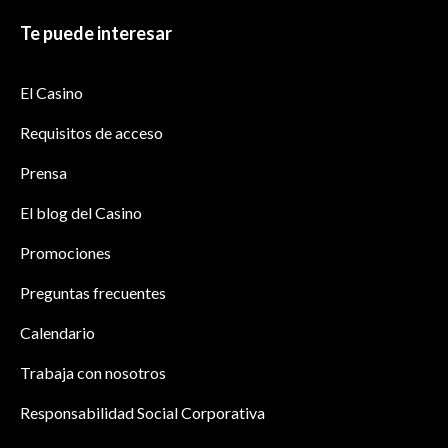
Te puede interesar
El Casino
Requisitos de acceso
Prensa
El blog del Casino
Promociones
Preguntas frecuentes
Calendario
Trabaja con nosotros
Responsabilidad Social Corporativa