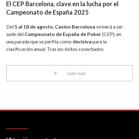
El CEP Barcelona, clave en la lucha por el
Campeonato de España 2025
Del
5 al 18 de agosto
,
Casino Barcelona
volverá a ser
sede del
Campeonato de España de Poker
(CEP), en
una parada que se perfila como
decisiva
para la
clasificación anual. Tras los éxitos cosechados
Leer más