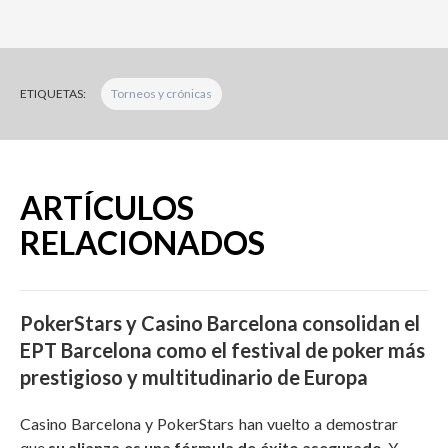
ETIQUETAS:
Torneos y crónicas
ARTÍCULOS
RELACIONADOS
PokerStars y Casino Barcelona consolidan el
EPT Barcelona como el festival de poker más
prestigioso y multitudinario de Europa
Casino Barcelona y PokerStars han vuelto a demostrar
que
su alianza es una fórmula de éxito asegurado
. Y