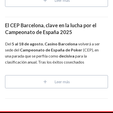
Leer más
El CEP Barcelona, clave en la lucha por el
Campeonato de España 2025
Del
5 al 18 de agosto
,
Casino Barcelona
volverá a ser
sede del
Campeonato de España de Poker
(CEP), en
una parada que se perfila como
decisiva
para la
clasificación anual. Tras los éxitos cosechados
Leer más