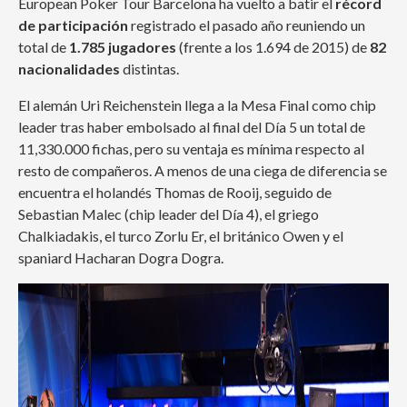
European Poker Tour Barcelona ha vuelto a batir el
récord
de participación
registrado el pasado año reuniendo un
total de
1.785 jugadores
(frente a los 1.694 de 2015) de
82
nacionalidades
distintas.
El alemán Uri Reichenstein llega a la Mesa Final como chip
leader tras haber embolsado al final del Día 5 un total de
11,330.000 fichas, pero su ventaja es mínima respecto al
resto de compañeros. A menos de una ciega de diferencia se
encuentra el holandés Thomas de Rooij, seguido de
Sebastian Malec (chip leader del Día 4), el griego
Chalkiadakis, el turco Zorlu Er, el británico Owen y el
spaniard Hacharan Dogra Dogra.