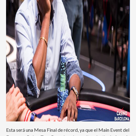
Esta será una Mesa Final de récord, ya que el Main Event del