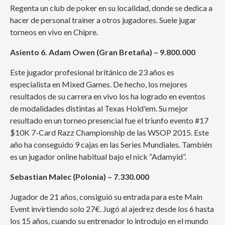
Regenta un club de poker en su localidad, donde se dedica a
hacer de personal trainer a otros jugadores. Suele jugar
torneos en vivo en Chipre.
Asiento 6. Adam Owen (Gran Bretaña) – 9.800.000
Este jugador profesional británico de 23 años es
especialista en Mixed Games. De hecho, los mejores
resultados de su carrera en vivo los ha logrado en eventos
de modalidades distintas al Texas Hold'em. Su mejor
resultado en un torneo presencial fue el triunfo evento #17
$10K 7-Card Razz Championship de las WSOP 2015. Este
año ha conseguido 9 cajas en las Series Mundiales. También
es un jugador online habitual bajo el nick “Adamyid”.
Sebastian Malec (Polonia) – 7.330.000
Jugador de 21 años, consiguió su entrada para este Main
Event invirtiendo solo 27€. Jugó al ajedrez desde los 6 hasta
los 15 años, cuando su entrenador lo introdujo en el mundo