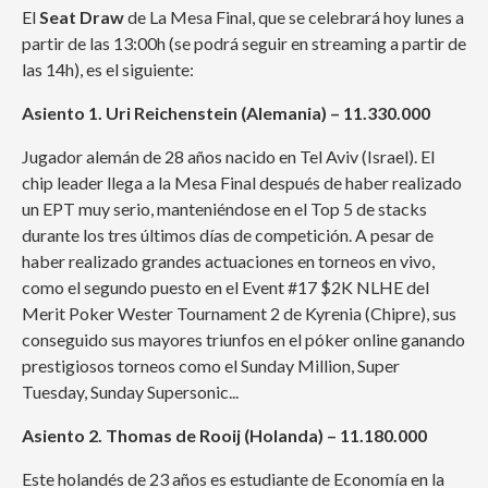
El
Seat Draw
de La Mesa Final, que se celebrará hoy lunes a
partir de las 13:00h (se podrá seguir en streaming a partir de
las 14h), es el siguiente:
Asiento 1. Uri Reichenstein (Alemania) – 11.330.000
Jugador alemán de 28 años nacido en Tel Aviv (Israel). El
chip leader llega a la Mesa Final después de haber realizado
un EPT muy serio, manteniéndose en el Top 5 de stacks
durante los tres últimos días de competición. A pesar de
haber realizado grandes actuaciones en torneos en vivo,
como el segundo puesto en el Event #17 $2K NLHE del
Merit Poker Wester Tournament 2 de Kyrenia (Chipre), sus
conseguido sus mayores triunfos en el póker online ganando
prestigiosos torneos como el Sunday Million, Super
Tuesday, Sunday Supersonic...
Asiento 2. Thomas de Rooij (Holanda) – 11.180.000
Este holandés de 23 años es estudiante de Economía en la