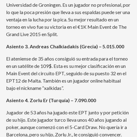
Universidad de Groningen. Es un jugador no profesional, por
lo que la poca presión que lleva a sus espaldas puede ser una
ventaja en la lucha por la pica. Su mejor resultado en un
torneo en vivo fue su victoria en el €1K Main Event de The
Grand Live 2015 en Split.
Asiento 3. Andreas Chalkiadakis (Grecia) – 5.015.000
El ateniense de 35 años consiguió su entrada para el torneo
en un satélite de 109$. Esta es su mejor clasificación en un
Main Event del circuito EPT, seguido de su puesto 32 en el
EPT12 de Malta. También es un jugador online habitual
bajo el nickname “xalkidas”.
Asiento 4. Zorlu Er (Turquía) – 7.090.000
Jugador de 53 años ha jugado este EPT junto y por petición
de su hijo. Este jugador turco lleva unos 40 años jugando al
poker, aunque comenzó con el 5-Card Draw. No quería ir a
Barcelona, pero su hijo, Zorlu Jr., le consiguió convencer.