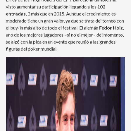
visto aumentar su participación llegando a los
102
entradas
, 3 más que en 2015. Aunque el crecimiento es
moderado tiene un gran valor, ya que se trata del torneo con
el buy-in más alto de todo el festival. El alemán
Fedor Holz
,
uno de los mejores jugadores - si no el mejor - del momento,
se alzó con la pica en un evento que reunió a las grandes
figuras del poker mundial.