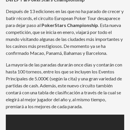
Después de 13 ediciones en las que no ha parado de crecer y
batir récords, el circuito European Poker Tour desaparece
para dejar paso al
PokerStars Championship
. Esta nueva
competición, que se inicia en enero, viajará por todo el
mundo visitando algunas de las ciudades más importantes y
los casinos más prestigiosos. De momento ya se ha
confirmado Macao, Panamá, Bahamas y Barcelona.
La mayoría de las paradas durarán once días y contarán con
hasta 100 torneos, entre los que se incluyen los Eventos
Principales de 5.000€ (según la cita) y una gran variedad de
partidas de cash. Además, este nuevo circuito también
contará con una tabla de clasificación a través de la cual se
elegirá al mejor jugador del año y, al mismo tiempo,
premiará a los mejores de cada parada.