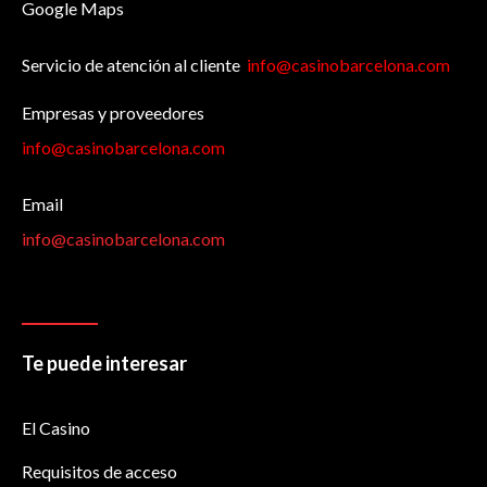
Google Maps
Servicio de atención al cliente
info@casinobarcelona.com
Empresas y proveedores
info@casinobarcelona.com
Email
info@casinobarcelona.com
Te puede interesar
El Casino
Requisitos de acceso