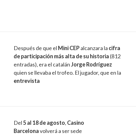
Después de que el
Mini CEP
alcanzara la
cifra
de participación más alta de su historia
(812
i
entradas)
, era el catalán
Jorge Rodríguez
quien se llevaba el trofeo. El jugador, que en la
entrevista
Del
5 al 18 de agosto
,
Casino
Barcelona
volverá a ser sede