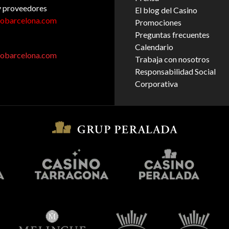
y proveedores
El blog del Casino
nobarcelona.com
Promociones
Preguntas frecuentes
Calendario
nobarcelona.com
Trabaja con nosotros
Responsabilidad Social
Corporativa