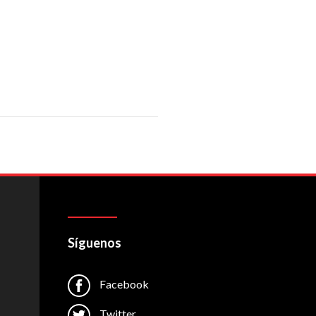
Síguenos
Facebook
Twitter