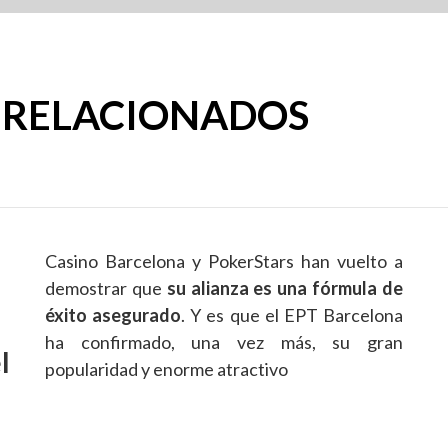
 RELACIONADOS
Casino Barcelona y PokerStars han vuelto a
demostrar que
su alianza es una fórmula de
éxito asegurado
. Y es que el EPT Barcelona
ha confirmado, una vez más, su gran
l
popularidad y enorme atractivo