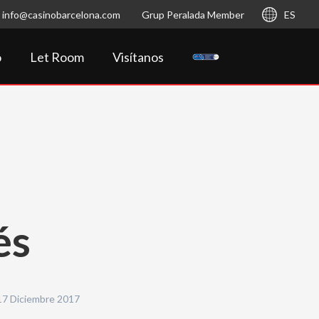
info@casinobarcelona.com
Grup Peralada Member
ES
o
Let Room
Visítanos
és
17 Diciembre 2017