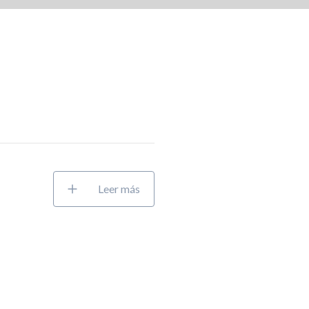
Leer más