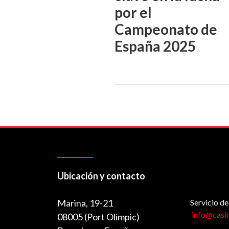
por el
Campeonato de
España 2025
Ubicación y contacto
Marina, 19-21
Servicio de
info@casi
08005 (Port Olímpic)