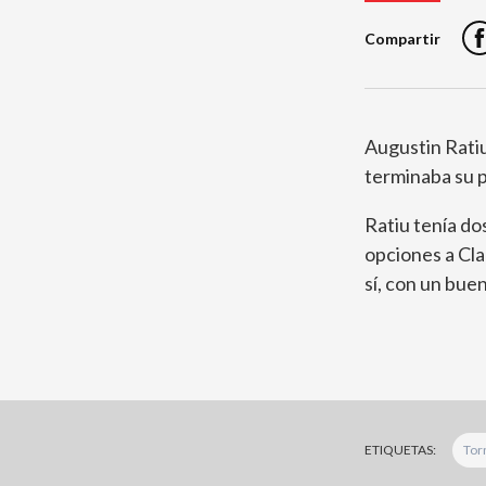
Compartir
Augustin Ratiu
terminaba su p
Ratiu tenía do
opciones a Cla
sí, con un bue
ETIQUETAS:
Tor