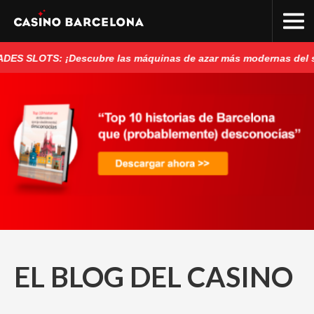
SLOTS: ¡Descubre las máquinas de azar más modernas del sect
EL BLOG DEL CASINO