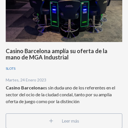
Casino Barcelona amplía su oferta de la
mano de MGA Industrial
SLOTS
Martes, 24 Enero 2023
Casino Barcelona
es sin duda uno de los referentes en el
sector del ocio de la ciudad condal, tanto por su amplia
oferta de juego como por la distinción
Leer más