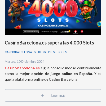
CasinoBarcelona.es supera las 4.000 Slots
CASINOBARCELONA.ES
BLOG
PRESS
SLOTS
Martes, 10 Diciembre 2024
CasinoBarcelona.es
sigue consolidándose continuamente
como la
mejor opción de juego online en España
. Y es
que la plataforma online de Casino Barcelona
Leer más