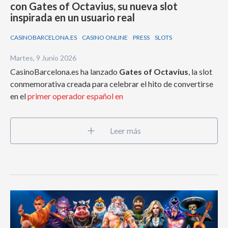
con Gates of Octavius, su nueva slot
inspirada en un usuario real
CASINOBARCELONA.ES
CASINO ONLINE
PRESS
SLOTS
Martes, 9 Junio 2026
CasinoBarcelona.es ha lanzado
Gates of Octavius
, la slot
conmemorativa creada para celebrar el hito de convertirse
en el
primer operador español en
Leer más