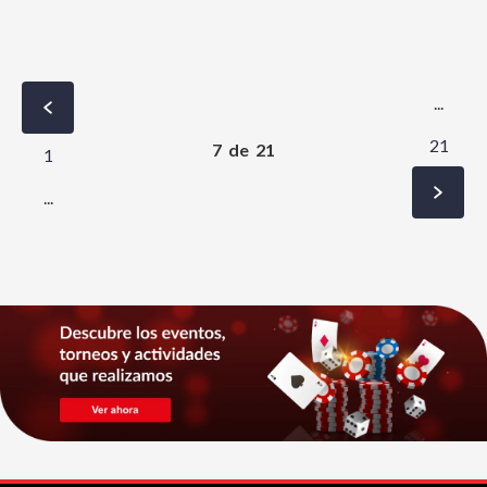
...
21
7
de
21
1
...