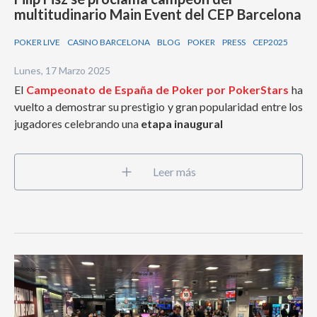
multitudinario Main Event del CEP Barcelona
POKER LIVE
CASINO BARCELONA
BLOG
POKER
PRESS
CEP2025
Lunes, 17 Marzo 2025
El
Campeonato de España de Poker por PokerStars
ha
vuelto a demostrar su prestigio y gran popularidad entre los
jugadores celebrando una
etapa inaugural
Leer más