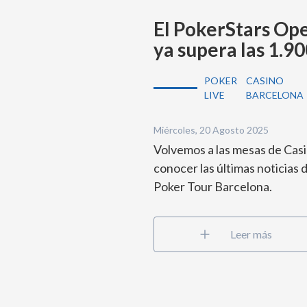
El PokerStars Op
ya supera las 1.9
POKER
CASINO
LIVE
BARCELONA
Miércoles, 20 Agosto 2025
Volvemos a las mesas de Cas
conocer las últimas noticias
Poker Tour Barcelona.
Leer más