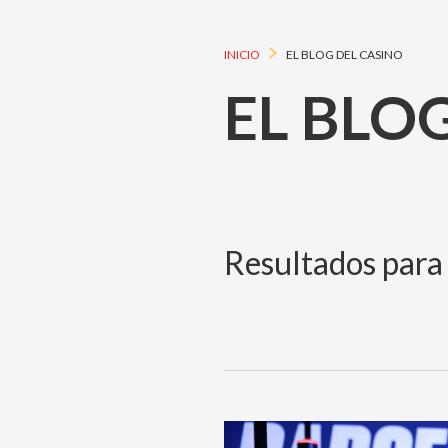
INICIO
EL BLOG DEL CASINO
EL BLO
Resultados para