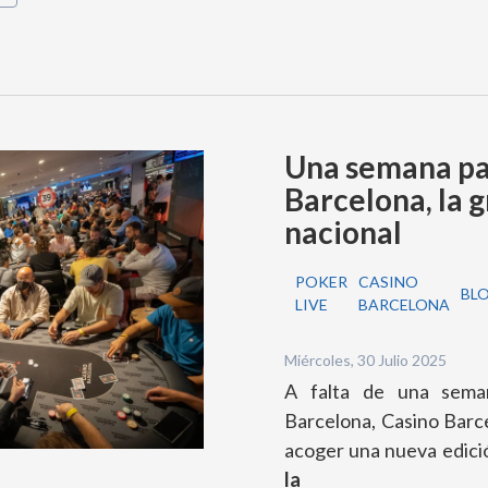
Una semana pa
Barcelona, la g
nacional
POKER
CASINO
BL
LIVE
BARCELONA
Miércoles, 30 Julio 2025
A falta de una seman
Barcelona, Casino Barce
acoger una nueva edició
la