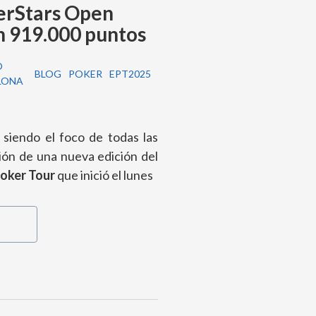
kerStars Open
n 919.000 puntos
O
BLOG
POKER
EPT2025
LONA
 siendo el foco de todas las
ión de una nueva edición del
Poker
Tour
que inició el lunes