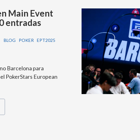
en Main Event
00 entradas
BLOG
POKER
EPT2025
ino Barcelona para
 del PokerStars European