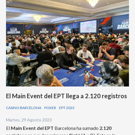
El Main Event del EPT llega a 2.120 registros
CASINO BARCELONA
POKER
EPT 2023
Martes, 29 Agosto 2023
El
Main Event del EPT
Barcelona ha sumado
2.120