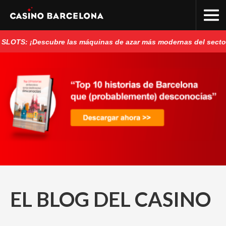
Descubre las máquinas de azar más modernas del sector!
EL BLOG DEL CASINO