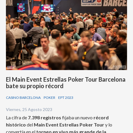
El Main Event Estrellas Poker Tour Barcelona
bate su propio récord
CASINO BARCELONA
POKER
EPT 2023
Viernes, 25 Agosto 2023
La cifra de
7.398 registros
fijaba un nuevo
récord
histórico
del
Main Event Estrellas Poker Tour
y lo
convertía en el
torneo en vivo más grande de la