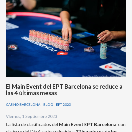
El Main Event del EPT Barcelona se reduce a
las 4 últimas mesas
CASINO BARCELONA
BLOG
EPT 2023
Viernes, 1 Septiembre 2023
La lista de clasificados del
Main Event EPT
Barcelona
, con
el cierre del Día 4,
se ha reducido a
32 jugadores de los