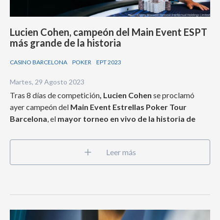
Lucien Cohen, campeón del Main Event ESPT
más grande de la historia
CASINO BARCELONA
POKER
EPT 2023
Martes, 29 Agosto 2023
Tras 8 días de competición
, Lucien Cohen
se proclamó
ayer campeón del
Main Event Estrellas Poker Tour
Barcelona
, el
mayor torneo en vivo de la historia de
Leer más