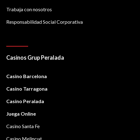
Trabaja con nosotros
Responsabilidad Social Corporativa
Casinos Grup Peralada
Casino Barcelona
Casino Tarragona
Casino Peralada
Juega Online
Casino Santa Fe
Casino Melincué