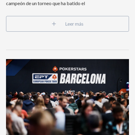
campeón de un torneo que ha batido el
Leer más