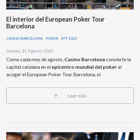
El interior del European Poker Tour
Barcelona
CASINO BARCELONA
POKER
EPT 2023
Jueves, 31 Agosto 2023
Como cada mes de agosto,
Casino Barcelona
convierte la
capital catalana en el
epicentro mundial del poker
al
acoger el European Poker Tour Barcelona, el
Leer más