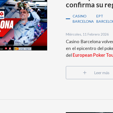
confirma su re
CASINO
EPT
BARCELONA
BARCELO
Miércoles, 11 Febrero 2026
Casino Barcelona volver
en el epicentro del pok
del
European Poker Tou
Leer más