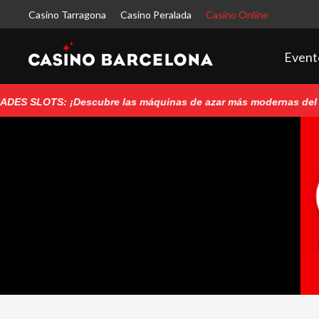
Casino Tarragona
Casino Peralada
Casino Online
Event
OTS: ¡Descubre las máquinas de azar más modernas del secto