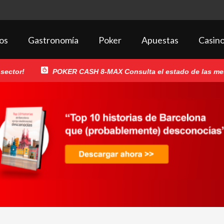
os
Gastronomía
Poker
Apuestas
Casin
r!
POKER CASH 8-MAX Consulta el estado de las mesas y li