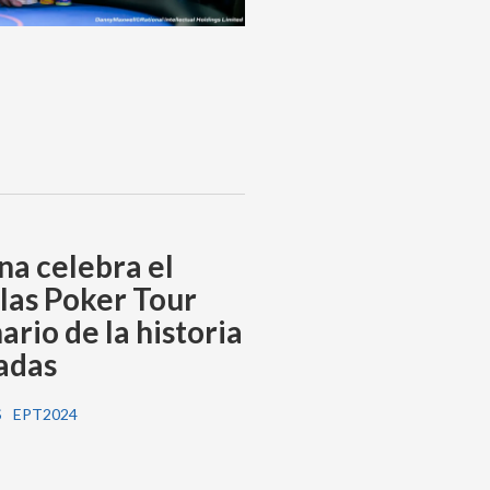
na celebra el
las Poker Tour
rio de la historia
adas
S
EPT2024