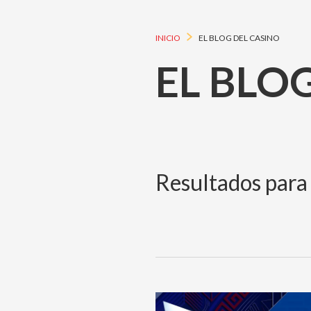
INICIO
EL BLOG DEL CASINO
EL BLO
Resultados para 