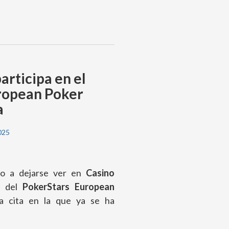
articipa en el
ropean Poker
a
025
to a dejarse ver en
Casino
 del
PokerStars European
na cita en la que ya se ha