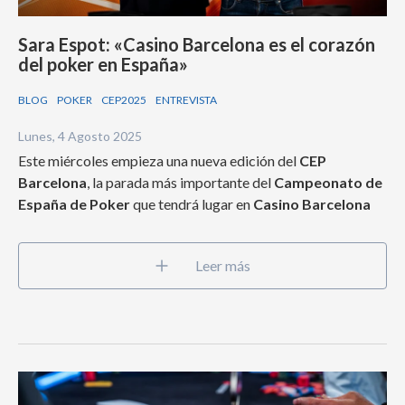
Sara Espot: «Casino Barcelona es el corazón
del poker en España»
BLOG
POKER
CEP2025
ENTREVISTA
Lunes, 4 Agosto 2025
Este miércoles empieza una nueva edición del
CEP
Barcelona
, la parada más importante del
Campeonato de
España de Poker
que tendrá lugar en
Casino Barcelona
Leer más