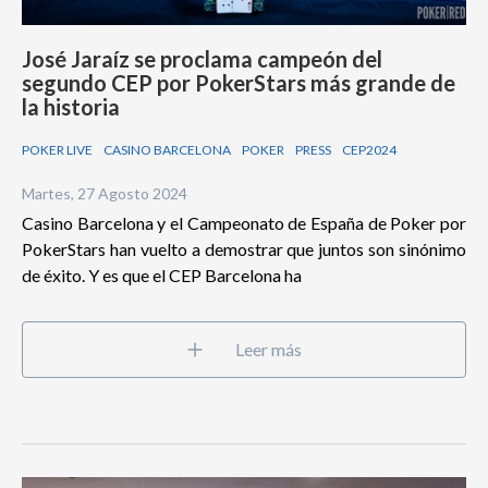
José Jaraíz se proclama campeón del
segundo CEP por PokerStars más grande de
la historia
POKER LIVE
CASINO BARCELONA
POKER
PRESS
CEP2024
Martes, 27 Agosto 2024
Casino Barcelona y el Campeonato de España de Poker por
PokerStars han vuelto a demostrar que juntos son sinónimo
de éxito. Y es que el CEP Barcelona ha
Leer más