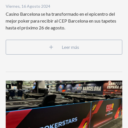
Viernes, 16 Agosto 2024
Casino Barcelona se ha transformado en el epicentro del
mejor poker para recibir al CEP Barcelona en sus tapetes
hasta el próximo 26 de agosto.
Leer más