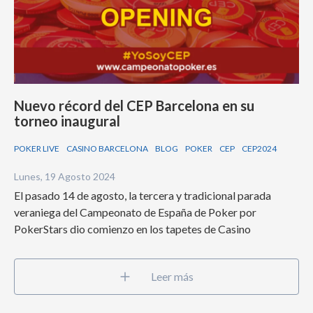
Nuevo récord del CEP Barcelona en su
torneo inaugural
POKER LIVE
CASINO BARCELONA
BLOG
POKER
CEP
CEP2024
Lunes, 19 Agosto 2024
El pasado 14 de agosto, la tercera y tradicional parada
veraniega del Campeonato de España de Poker por
PokerStars dio comienzo en los tapetes de Casino
Leer más