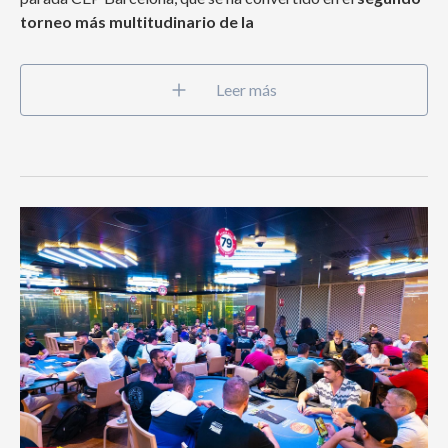
torneo más multitudinario de la
Leer más