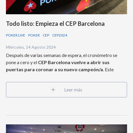
Todo listo: Empieza el CEP Barcelona
POKER LIVE
POKER
CEP
CEP2024
Miércoles, 14 Agosto 2024
Después de varias semanas de espera, el cronómetro se
pone a cero y el
CEP Barcelona vuelve a abrir sus
puertas para coronar a su nuevo campeón/a
. Este
Leer más