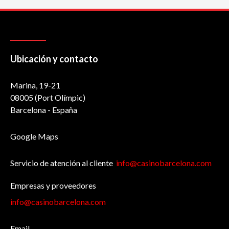
Ubicación y contacto
Marina, 19-21
08005 (Port Olímpic)
Barcelona - España
Google Maps
Servicio de atención al cliente
info@casinobarcelona.com
Empresas y proveedores
info@casinobarcelona.com
Email