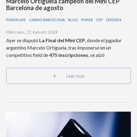
Marcelo Ortiguela campeón del Mini CEP
Barcelona de agosto
POKER LIVE
CASINO BARCELONA
BLOG
POKER
CEP
CEP2024
Miércoles, 21 Agosto 2024
Ayer se disputó
La Final del Mini CEP
, donde el jugador
argentino Marcelo Ortiguela, tras imponerse en un
competitivo field de
475 inscripciones
, se alzó
Leer más