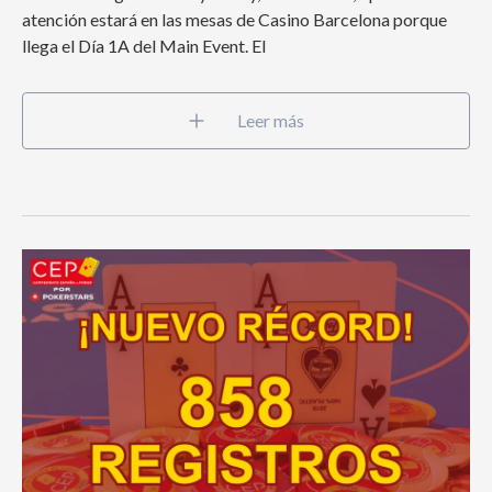
atención estará en las mesas de Casino Barcelona porque
llega el Día 1A del Main Event.
El
Leer más