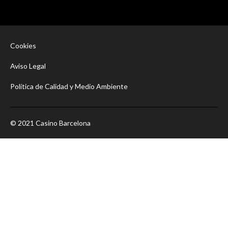
Cookies
Aviso Legal
Política de Calidad y Medio Ambiente
© 2021 Casino Barcelona