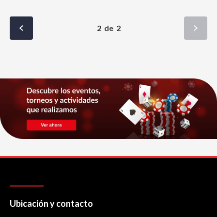
2
de
2
Ubicación y contacto