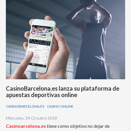
CasinoBarcelona.es lanza su plataforma de
apuestas deportivas online
CASINOBARCELONA.ES
CASINO ONLINE
Miércoles, 24 Octubre 2018
Casinoarcelona.es
tiene como objetivo no dejar de