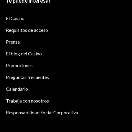
Te puede interesar
El Casino
Requisitos de acceso
Prensa
El blog del Casino
Promociones
Preguntas frecuentes
Calendario
Trabaja con nosotros
Responsabilidad Social Corporativa