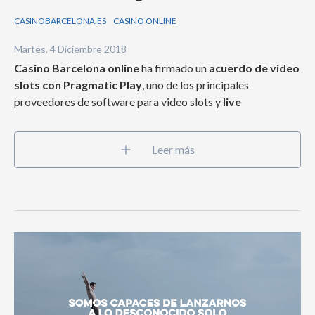
CASINOBARCELONA.ES
CASINO ONLINE
Martes, 4 Diciembre 2018
Casino Barcelona online
ha firmado un
acuerdo de video
slots con Pragmatic Play
, uno de los principales
proveedores de software para video slots y
live
Leer más