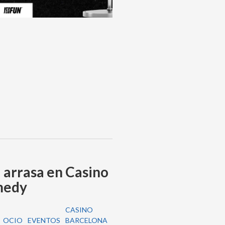
l arrasa en Casino
medy
CASINO
OCIO
EVENTOS
BARCELONA