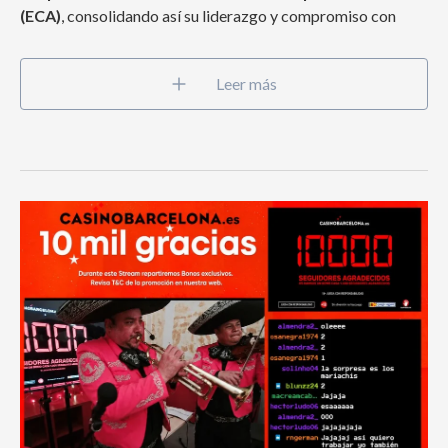
(ECA)
, consolidando así su liderazgo y compromiso con
Leer más