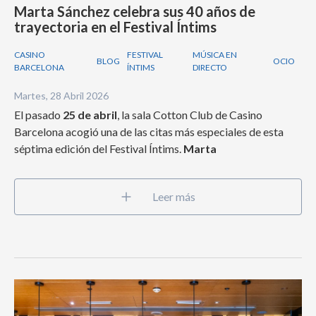
Marta Sánchez celebra sus 40 años de
trayectoria en el Festival Íntims
CASINO
FESTIVAL
MÚSICA EN
BLOG
OCIO
BARCELONA
ÍNTIMS
DIRECTO
Martes, 28 Abril 2026
El pasado
25 de abril
, la sala Cotton Club de Casino
Barcelona acogió una de las citas más especiales de esta
séptima edición del Festival Íntims.
Marta
Leer más