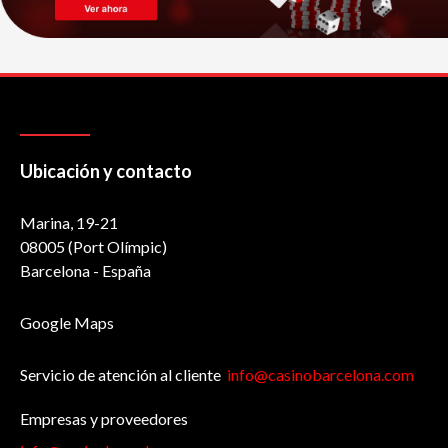
Ubicación y contacto
Marina, 19-21
08005 (Port Olímpic)
Barcelona - España
Google Maps
Servicio de atención al cliente
info@casinobarcelona.com
Empresas y proveedores