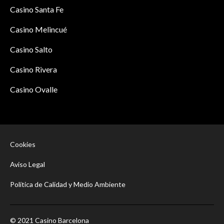
Casino Santa Fe
Casino Melincué
Casino Salto
Casino Rivera
Casino Ovalle
Cookies
Aviso Legal
Política de Calidad y Medio Ambiente
© 2021 Casino Barcelona