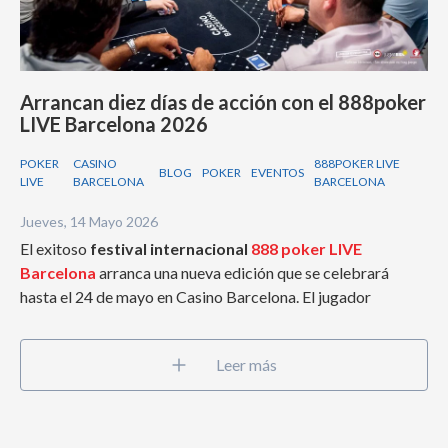
Arrancan diez días de acción con el 888poker
LIVE Barcelona 2026
POKER
CASINO
888POKER LIVE
BLOG
POKER
EVENTOS
LIVE
BARCELONA
BARCELONA
Jueves, 14 Mayo 2026
El exitoso
festival internacional
888 poker LIVE
Barcelona
arranca una nueva edición que se celebrará
hasta el 24 de mayo en Casino Barcelona. El jugador
Leer más