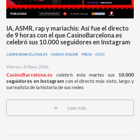
IA, ASMR, rap y mariachis: Así fue el directo
de 9 horas con el que CasinoBarcelona.es
celebró sus 10.000 seguidores en Instagram
CASINOBARCELONA.ES
CASINO ONLINE
PRESS
OCIO
Viernes, 8 Mayo 2026
CasinoBarcelona.es
celebró este martes sus
10.000
seguidores en Instagram
con el directo más visto, largo y
surrealista de la historia de sus redes
Leer más