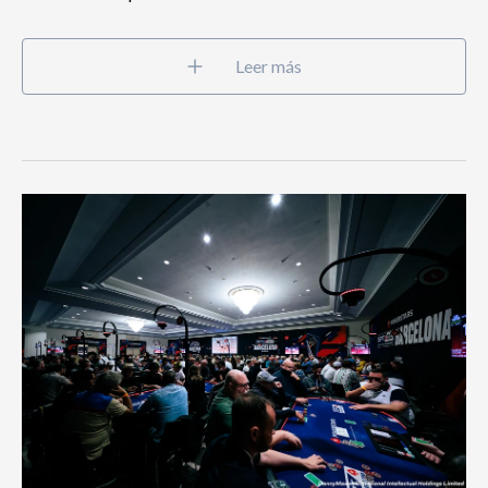
Leer más