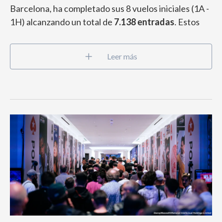
Barcelona, ha completado sus 8 vuelos iniciales (1A -
1H) alcanzando un total de
7.138 entradas
. Estos
Leer más