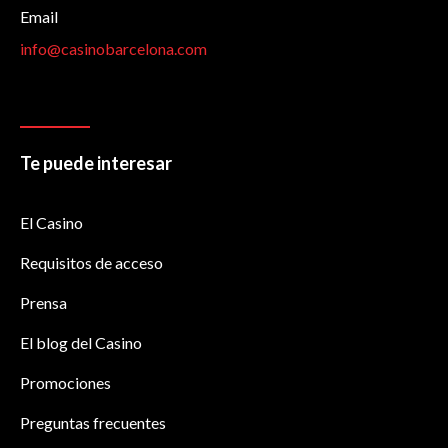
Email
info@casinobarcelona.com
Te puede interesar
El Casino
Requisitos de acceso
Prensa
El blog del Casino
Promociones
Preguntas frecuentes