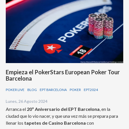
Empieza el PokerStars European Poker Tour
Barcelona
POKER LIVE
BLOG
EPT BARCELONA
POKER
EPT2024
Lunes, 26 Agosto 2024
Arranca el
20º Aniversario del EPT Barcelona
, en la
ciudad que lo vio nacer, y que una vez más se prepara para
llenar los
tapetes de Casino Barcelona
con