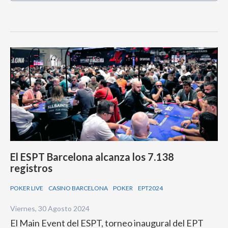
El ESPT Barcelona alcanza los 7.138
registros
POKER LIVE
CASINO BARCELONA
POKER
EPT2024
Viernes, 30 Agosto 2024
El Main Event del ESPT, torneo inaugural del EPT