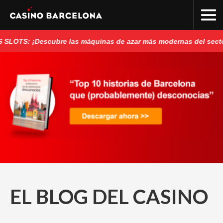
¡Descubre las máquinas de azar más modernas del sector!
EL BLOG DEL CASINO