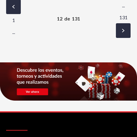
...
131
12
de
131
1
...