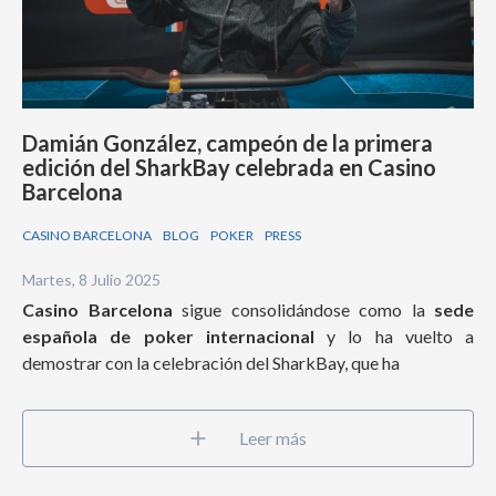
Damián González, campeón de la primera
edición del SharkBay celebrada en Casino
Barcelona
CASINO BARCELONA
BLOG
POKER
PRESS
Martes, 8 Julio 2025
Casino Barcelona
sigue consolidándose como la
sede
española de poker internacional
y lo ha vuelto a
demostrar con la celebración del SharkBay, que ha
Leer más