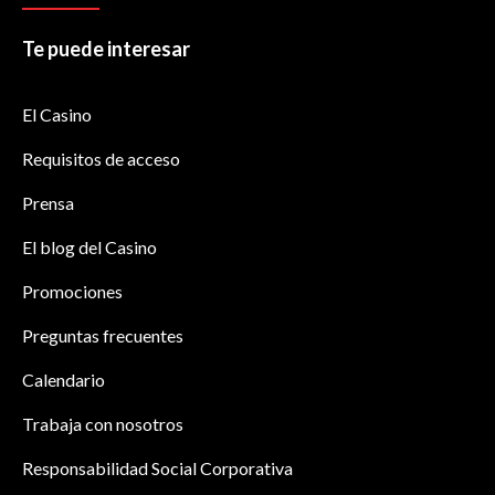
Te puede interesar
El Casino
Requisitos de acceso
Prensa
El blog del Casino
Promociones
Preguntas frecuentes
Calendario
Trabaja con nosotros
Responsabilidad Social Corporativa