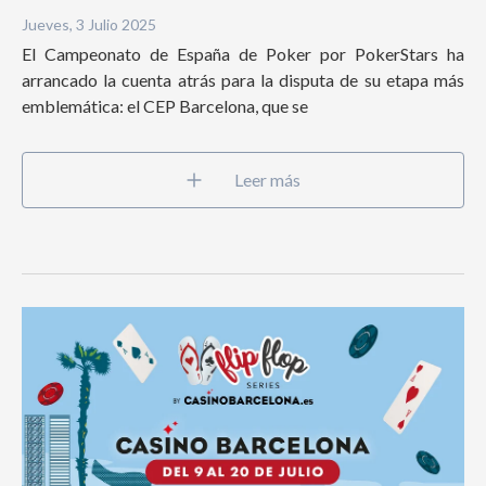
Jueves, 3 Julio 2025
El Campeonato de España de Poker por PokerStars ha
arrancado la cuenta atrás para la disputa de su etapa más
emblemática: el CEP Barcelona, que se
Leer más