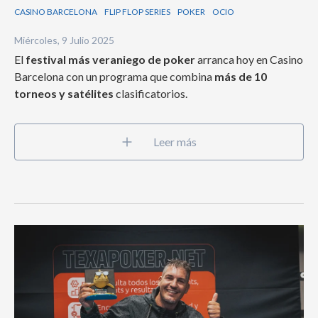
CASINO BARCELONA
FLIP FLOP SERIES
POKER
OCIO
Miércoles, 9 Julio 2025
El
festival más veraniego de poker
arranca hoy en Casino
Barcelona con un programa que combina
más de 10
torneos y satélites
clasificatorios.
Leer más