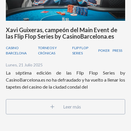
Xavi Guixeras, campeón del Main Event de
las Flip Flop Series by CasinoBarcelona.es
CASINO
TORNEOS Y
FLIP FLOP
POKER
PRESS
BARCELONA
CRÓNICAS
SERIES
Lunes, 21 Julio 2025
La séptima edición de las Flip Flop Series by
CasinoBarcelona.es no ha defraudado y ha vuelto a llenar los
tapetes del casino de la ciudad condal del
Leer más