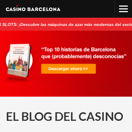
¡Descubre las máquinas de azar más modernas del sector!
EL BLOG DEL CASINO