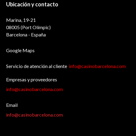
Ubicación y contacto
Marina, 19-21
08005 (Port Olímpic)
Barcelona - España
Google Maps
Servicio de atención al cliente
info@casinobarcelona.com
Empresas y proveedores
info@casinobarcelona.com
Email
info@casinobarcelona.com