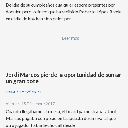
Del día de su cumpleaños cualquier espera presentes por
doquier, pero lo único que ha recibido Roberto López Rivela
en el día de hoy han sido palos por
Leer más
Jordi Marcos pierde la oportunidad de sumar
un gran bote
TORNEOS Y CRÓNICAS
Viernes, 15 Diciembre 2017
Cuando llegábamos la mesa, el board ya mostraba y Jordi
Marcos pagaba con posición la apuesta de un rival al que
otro jugador había hecho call desde