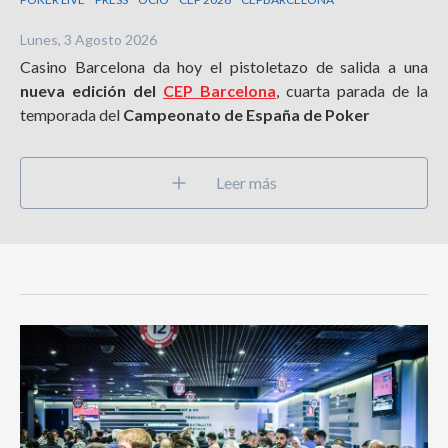
Lunes, 3 Agosto 2026
Casino Barcelona da hoy el pistoletazo de salida a una
nueva edición del
CEP Barcelona
, cuarta parada de la
temporada del
Campeonato de España de Poker
Leer más