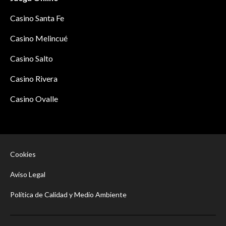
Casino Santa Fe
Casino Melincué
Casino Salto
Casino Rivera
Casino Ovalle
Cookies
Aviso Legal
Política de Calidad y Medio Ambiente