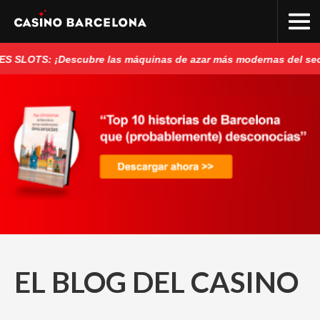
OTS: ¡Descubre las máquinas de azar más modernas del sector
EL BLOG DEL CASINO