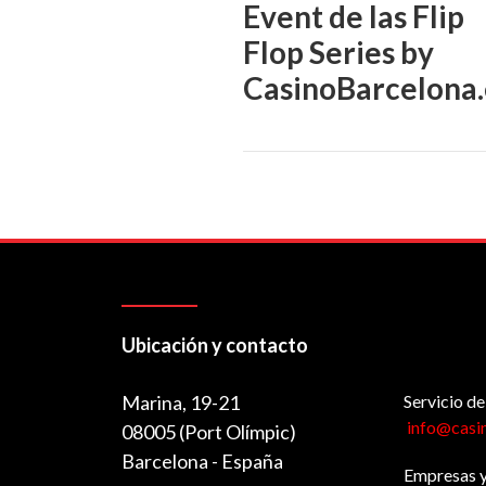
Event de las Flip
Flop Series by
CasinoBarcelona.
Ubicación y contacto
Marina, 19-21
Servicio de
info@casi
08005 (Port Olímpic)
Barcelona - España
Empresas 