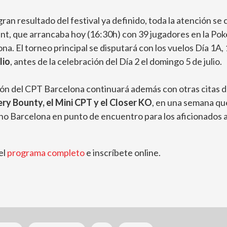
gran resultado del festival ya definido, toda la atención se
nt, que arrancaba hoy (16:30h) con 39 jugadores en la Po
na. El torneo principal se disputará con los vuelos Día 1A,
lio
, antes de la celebración del Día 2 el domingo 5 de julio.
ón del CPT Barcelona continuará además con otras citas 
ry Bounty, el Mini CPT y el Closer KO
, en una semana qu
no Barcelona en punto de encuentro para los aficionados a
el
programa completo
e inscríbete online.