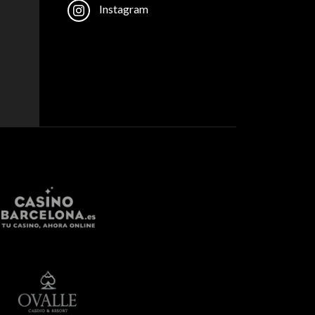
Instagram