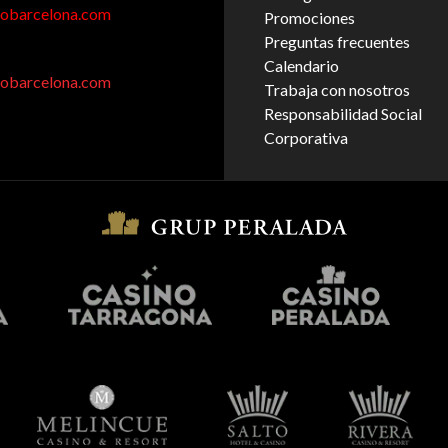
nobarcelona.com
Promociones
Preguntas frecuentes
Calendario
nobarcelona.com
Trabaja con nosotros
Responsabilidad Social
Corporativa