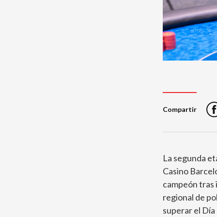
Compartir
La segunda et
Casino Barcelo
campeón tras 
regional de po
superar el Día 