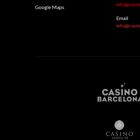
info@casi
Google Maps
Email
info@casi