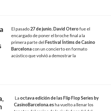
ra
El pasado
27 de junio
,
David Otero
fue el
encargado de poner el broche final a la
primera parte del
Festival Íntims de Casino
s
Barcelona
con un concierto en formato
acústico que volvió a demostrar la
a,
La
octava edición de las Flip Flop Series by
CasinoBarcelona.es
ha vuelto a llenar los
n