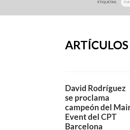
ETIQUETAS:
Pok
ARTÍCULOS
David Rodríguez
se proclama
campeón del Mai
Event del CPT
Barcelona