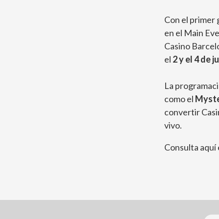
Con el primer 
en el Main Eve
Casino Barcelo
el
2 y el 4 de ju
La programaci
como el
Myste
convertir Casi
vivo.
Consulta aquí 