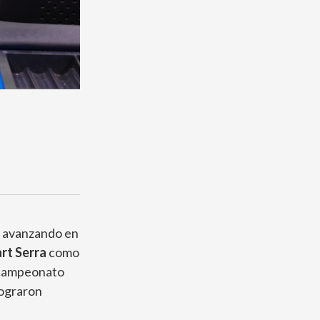
e avanzando en
rt Serra
como
l campeonato
lograron