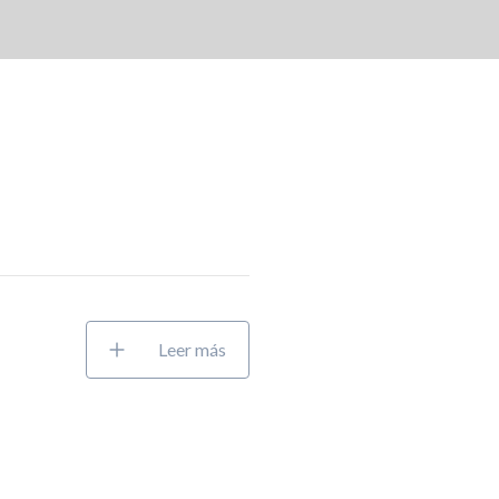
Leer más