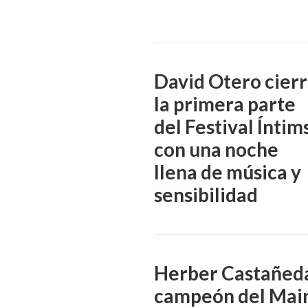
David Otero cier
la primera parte
del Festival Íntim
con una noche
llena de música y
sensibilidad
Herber Castañed
campeón del Mai