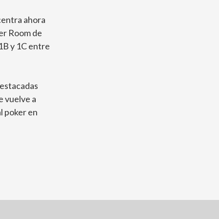
 centra ahora
ker Room de
 1B y 1C entre
destacadas
e vuelve a
l poker en