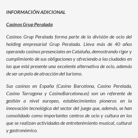
INFORMACIÓN ADICIONAL
Casinos Grup Peralada
Casinos Grup Peralada forma parte de la división de ocio del
holding empresarial Grup Peralada. Lleva más de 40 años
operando casinos presenciales en Cataluña, demostrando rigor y
cumplimiento de sus obligaciones y ofreciendo a las ciudades en
las que está presente una excelente alternativa de ocio, además
de ser un polo de atracción del turismo.
Sus casinos en España (Casino Barcelona, Casino Perelada,
Casino Tarragona y CasinoBarcelona.es) son un referente de
gestión a nivel europeo, establecimientos pioneros en la
innovación tecnológica del sector del juego que, además, se han
consolidado como importantes centros de ocio y cultura en los
que se realizan actividades de entretenimiento musical, cultural
y gastronómico.