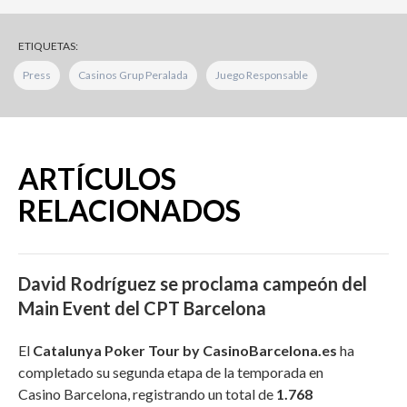
ETIQUETAS:
Press
Casinos Grup Peralada
Juego Responsable
ARTÍCULOS
RELACIONADOS
David Rodríguez se proclama campeón del
Main Event del CPT Barcelona
El
Catalunya Poker Tour by CasinoBarcelona.es
ha
completado su segunda etapa de la temporada en
Casino Barcelona, registrando un total de
1.768