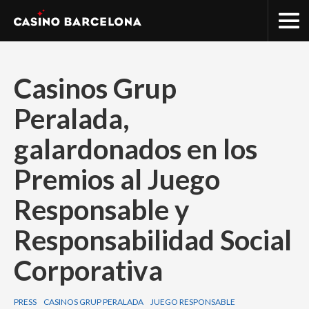
Casinos Grup
Peralada,
galardonados en los
Premios al Juego
Responsable y
Responsabilidad Social
Corporativa
PRESS
CASINOS GRUP PERALADA
JUEGO RESPONSABLE