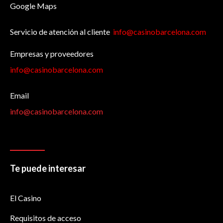
Google Maps
Servicio de atención al cliente
info@casinobarcelona.com
Empresas y proveedores
info@casinobarcelona.com
Email
info@casinobarcelona.com
Te puede interesar
El Casino
Requisitos de acceso