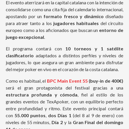
El evento aterrizará en la capital catalana con la intención de
consolidarse como una cita fija del calendario internacional,
apostando por un
formato fresco y dinámico
diseñado
para atraer tanto a los
jugadores habituales
del circuito
europeo como a los aficionados que buscan un
entorno de
juego excepcional
.
El programa contará con
10 torneos y 1 satélite
clasificatorio
adaptados a distintos perfiles y niveles de
jugadores, lo que asegura un gran ambiente para disfrutar
del mejor poker en vivo en el corazón de la costa catalana.
Como es habitual, el
BPC Main Event 55
(buy-in de 400€)
será el gran protagonista del festival gracias a una
estructura profunda y cómoda
, fiel al estilo de los
grandes eventos de TexApoker, con un equilibrio perfecto
entre profundidad y ritmo. Este evento principal contará
con
55.000 puntos
,
dos Días 1
(del 8 al 9 de enero) con
niveles de 55 minutos,
Día 2
y la
Gran Final del domingo