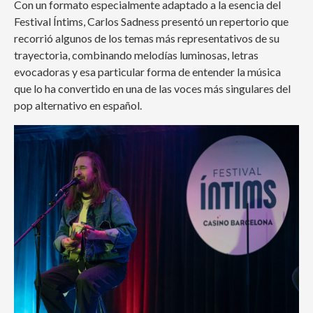
Con un formato especialmente adaptado a la esencia del
Festival Íntims, Carlos Sadness presentó un repertorio que
recorrió algunos de los temas más representativos de su
trayectoria, combinando melodías luminosas, letras
evocadoras y esa particular forma de entender la música
que lo ha convertido en una de las voces más singulares del
pop alternativo en español.