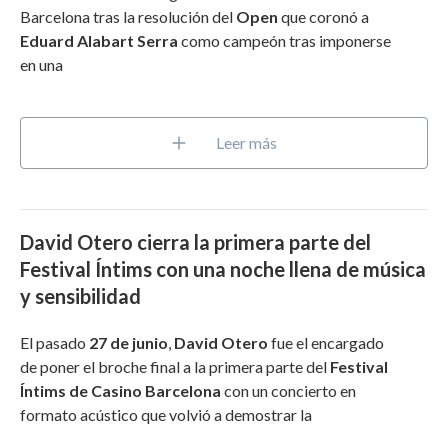
Barcelona tras la resolución del
Open
que coronó a
Eduard Alabart Serra
como campeón tras imponerse
en una
Leer más
David Otero cierra la primera parte del
Festival Íntims con una noche llena de música
y sensibilidad
El pasado
27 de junio
,
David Otero
fue el encargado
de poner el broche final a la primera parte del
Festival
Íntims de Casino Barcelona
con un concierto en
formato acústico que volvió a demostrar la