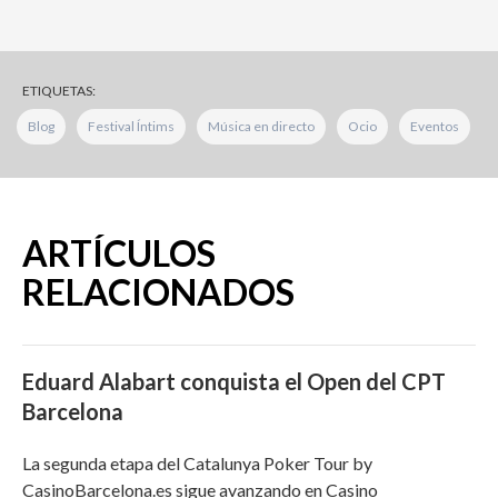
ETIQUETAS:
Blog
Festival Íntims
Música en directo
Ocio
Eventos
ARTÍCULOS
RELACIONADOS
Eduard Alabart conquista el Open del CPT
Barcelona
La segunda etapa del Catalunya Poker Tour by
CasinoBarcelona.es sigue avanzando en Casino