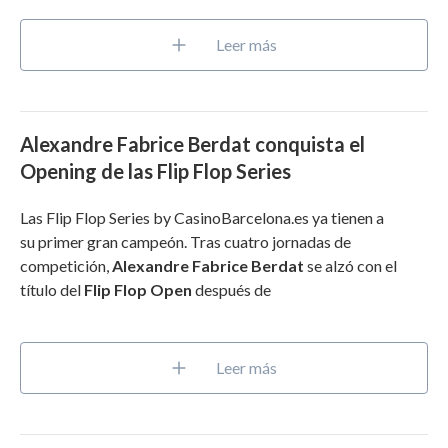
Leer más
Alexandre Fabrice Berdat conquista el
Opening de las Flip Flop Series
Las Flip Flop Series by CasinoBarcelona.es ya tienen a
su primer gran campeón. Tras cuatro jornadas de
competición,
Alexandre
Fabrice Berdat
se alzó con el
título del
Flip Flop Open
después de
Leer más