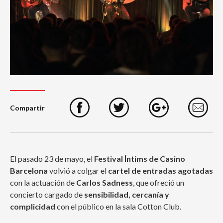
Compartir
Facebook
Twitter
Google+
e
El pasado
23 de mayo,
el
Festival Íntims de Casino
Barcelona
volvió a colgar el
cartel de entradas agotadas
con la actuación de
Carlos Sadness
, que ofreció un
concierto cargado de
sensibilidad, cercanía y
complicidad
con el público en la sala Cotton Club.