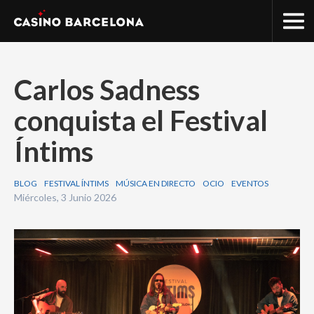
Carlos Sadness
conquista el Festival
Íntims
BLOG
FESTIVAL ÍNTIMS
MÚSICA EN DIRECTO
OCIO
EVENTOS
Miércoles, 3 Junio 2026