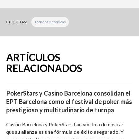
ETIQUETAS:
Torneos y crónicas
ARTÍCULOS
RELACIONADOS
PokerStars y Casino Barcelona consolidan el
EPT Barcelona como el festival de poker más
prestigioso y multitudinario de Europa
Casino Barcelona y PokerStars han vuelto a demostrar
que
su alianza es una fórmula de éxito asegurado
. Y