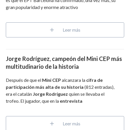
es que el EPT Barcelona ha confirmado, una vez más, su
gran popularidad y enorme atractivo
Leer más
Jorge Rodríguez, campeón del Mini CEP más
multitudinario de la historia
Después de que el
Mini CEP
alcanzara la
cifra de
participación más alta de su historia
(812 entradas)
,
era el catalán
Jorge Rodríguez
quien se llevaba el
trofeo. El jugador, que en la
entrevista
Leer más