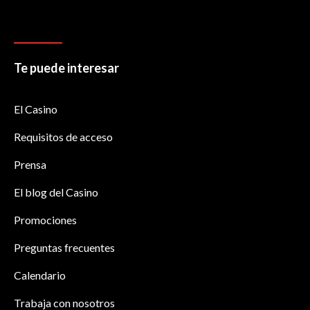
Te puede interesar
El Casino
Requisitos de acceso
Prensa
El blog del Casino
Promociones
Preguntas frecuentes
Calendario
Trabaja con nosotros