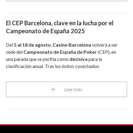
El CEP Barcelona, clave en la lucha por el
Campeonato de España 2025
Del
5 al 18 de agosto
,
Casino Barcelona
volverá a ser
sede del
Campeonato de España de Poker
(CEP), en
una parada que se perfila como
decisiva
para la
clasificación anual. Tras los éxitos cosechados
Leer más