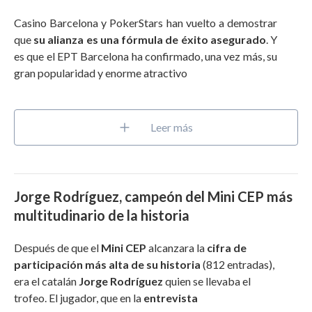
Casino Barcelona y PokerStars han vuelto a demostrar
que
su alianza es una fórmula de éxito asegurado
. Y
es que el EPT Barcelona ha confirmado, una vez más, su
gran popularidad y enorme atractivo
Leer más
Jorge Rodríguez, campeón del Mini CEP más
multitudinario de la historia
Después de que el
Mini CEP
alcanzara la
cifra de
participación más alta de su historia
(812 entradas)
,
era el catalán
Jorge Rodríguez
quien se llevaba el
trofeo. El jugador, que en la
entrevista