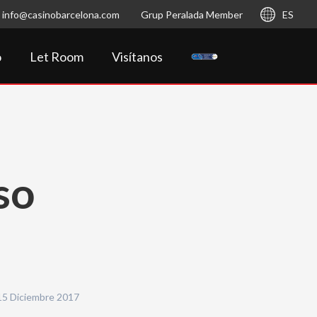
info@casinobarcelona.com
Grup Peralada Member
ES
o
Let Room
Visítanos
so
15 Diciembre 2017