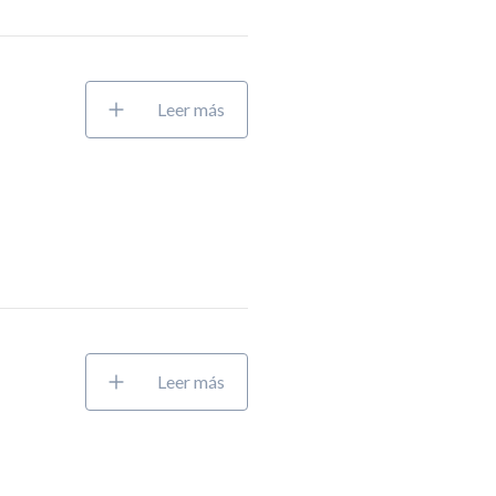
Leer más
Leer más