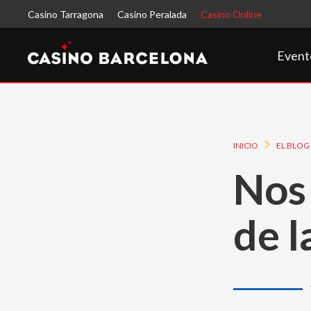
Casino Tarragona
Casino Peralada
Casino Online
Event
INICIO
EL BLOG
Nos
de l