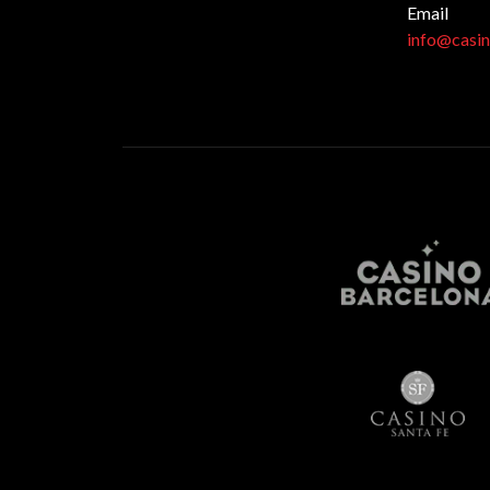
Email
info@casi