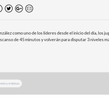
Facebook
Twitter
Google+
e-Mail
zález como uno de los líderes desde el inicio del día, los j
escanso de 45 minutos y volverán para disputar 3 niveles m
neos y crónicas