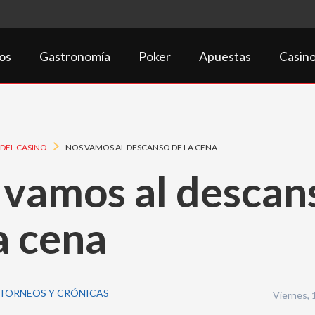
os
Gastronomía
Poker
Apuestas
Casin
 DEL CASINO
NOS VAMOS AL DESCANSO DE LA CENA
 vamos al descan
a cena
TORNEOS Y CRÓNICAS
Viernes, 