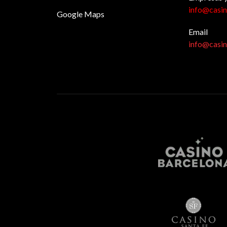
info@casi
Google Maps
Email
info@casi