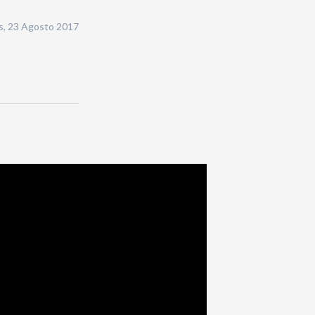
s, 23 Agosto 2017