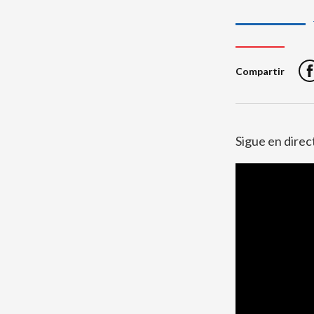
Compartir
Sigue en direc