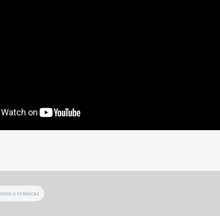
neos y crónicas