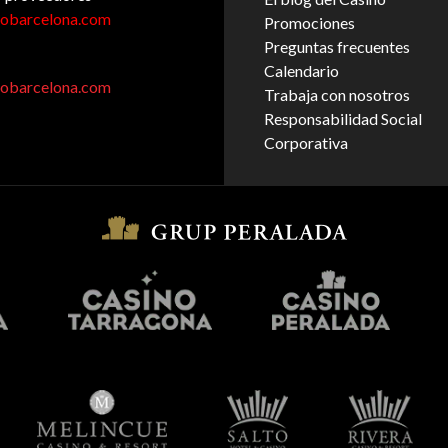
nobarcelona.com
Promociones
Preguntas frecuentes
Calendario
nobarcelona.com
Trabaja con nosotros
Responsabilidad Social
Corporativa