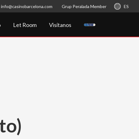
info@casinobarcelona.com
Grup Peralada Member
ES
o
Let Room
Visítanos
to)