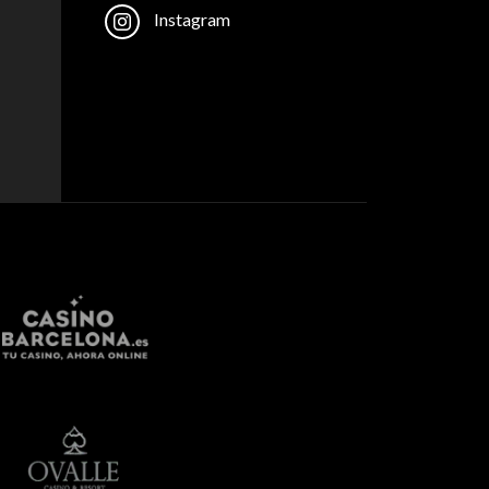
Instagram