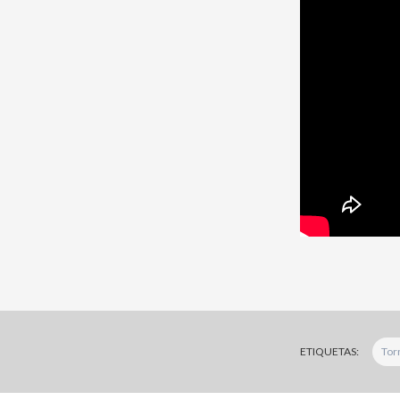
ETIQUETAS:
Tor