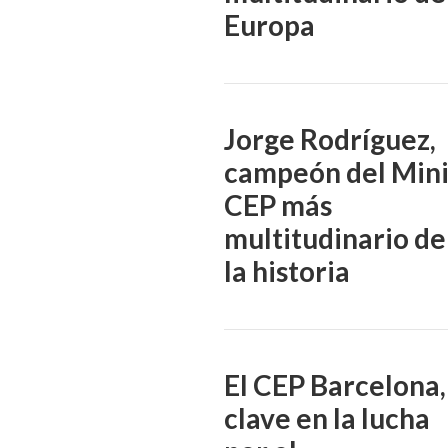
Europa
Jorge Rodríguez,
campeón del Min
CEP más
multitudinario de
la historia
El CEP Barcelona,
clave en la lucha